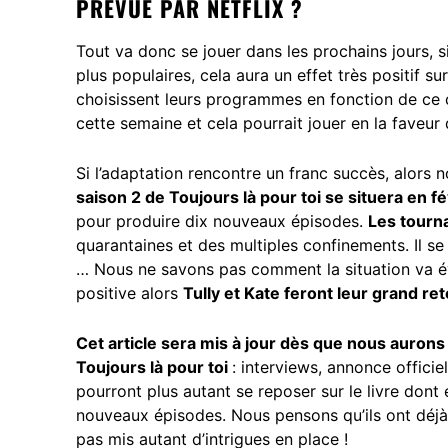
PRÉVUE PAR NETFLIX ?
Tout va donc se jouer dans les prochains jours, s
plus populaires, cela aura un effet très positif
choisissent leurs programmes en fonction de ce 
cette semaine et cela pourrait jouer en la faveur 
Si l’adaptation rencontre un franc succès, alor
saison 2 de Toujours là pour toi se situera en 
pour produire dix nouveaux épisodes.
Les tourn
quarantaines et des multiples confinements. Il se
… Nous ne savons pas comment la situation va év
positive alors
Tully et Kate feront leur grand re
Cet article sera mis à jour dès que nous aurons
Toujours là pour toi
: interviews, annonce officie
pourront plus autant se reposer sur le livre dont e
nouveaux épisodes. Nous pensons qu’ils ont déjà 
pas mis autant d’intrigues en place !