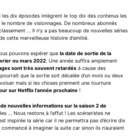
i les dix épisodes intègrent le top dix des contenus les
 sur le nombre de visionnages. De nombreux abonnés
classement … Il n’y a pas beaucoup de nouvelles séries
de cette merveilleuse histoire d’amitié.
s nous pouvons espérer que
la date de sortie de la
février ou mars 2022
. Une année suffira amplement
ages sont très souvent retardés
à cause des
 pourrait que la sortie soit décalée d’un mois ou deux
oluer mais si les choses prennent une tournure
tour sur Netflix l’année prochaine
!
 de nouvelles informations sur la saison 2 de
lles … Nous restons à l’affut ! Les scénaristes ne
st inspirée la série car il ne permettra pas d’écrire dix
commencé à imaginer la suite car sinon ils n’auraient