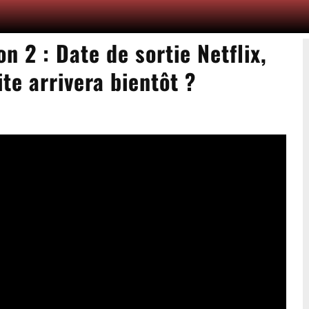
on 2 : Date de sortie Netflix,
te arrivera bientôt ?