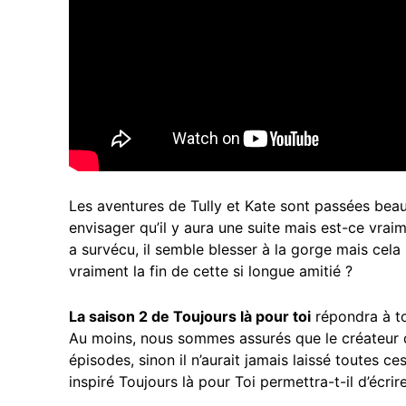
Les aventures de Tully et Kate
sont passées beauc
envisager qu’il y aura une suite mais est-ce vra
a survécu, il semble blesser à la gorge mais cela 
vraiment la fin de cette si longue amitié ?
La saison 2 de Toujours là pour toi
répondra à to
Au moins, nous sommes assurés que le créateur 
épisodes, sinon il n’aurait jamais laissé toutes c
inspiré
Toujours là pour Toi
permettra-t-il d’écrir