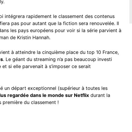
ly.
oi
intégrera rapidement le classement des contenus
iera pas pour autant que la fiction sera renouvelée. Il
dans les pays européens pour voir si la série parvient à
oman de Kristin Hannah.
vient à atteindre la cinquième place du top 10 France,
es
. Le géant du streaming n’a pas beaucoup investi
t si elle parvenait à s’imposer ce serait
isé un départ exceptionnel (supérieur à toutes les
plus regardée dans le monde sur Netflix
durant la
rs première du classement !