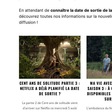
En attendant de
connaître la date de sortie de la
découvrez toutes nos informations sur la
nouvell
diffusion
!
CENT ANS DE SOLITUDE PARTIE 3 :
MA VIE AVE
NETFLIX A DÉJÀ PLANIFIÉ LA DATE
SAISON 3 : À
DE SORTIE ?
DISPONIBLES
SUR
La partie 2 de Cent ans de solitude vient
d'arriver sur Netflix ce mercredi 5 août
L'ambulance du fin