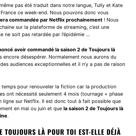
’a même pas été traduit dans notre langue, Tully et Kate
10 France ce week-end. Nous pouvons donc vous
i sera commandée par Netflix prochainement
! Nous
haine sur la plateforme de streaming, c’est une
age ne soit pas retardée par l’épidémie …
nnoncé avoir commandé la saison 2 de Toujours là
 pas encore désespérer. Normalement nous aurons du
 des audiences exceptionnelles et il n’y a pas de raison
 temps pour renouveler la fiction car la production
odes ont nécessité seulement 4 mois (tournage + phase
igne sur Netflix. Il est donc tout à fait possible que
ement en mai ou juin et que
la saison 2 de Toujours là
aine
.
DE TOUJOURS LÀ POUR TOI EST-ELLE DÉJÀ