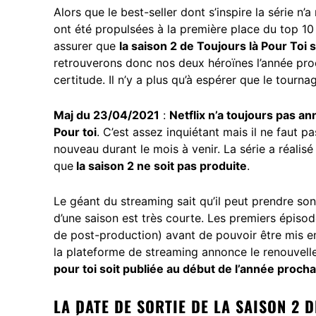
Alors que le best-seller dont s’inspire la série n
ont été propulsées à la première place du top 
assurer que
la saison 2 de Toujours là Pour To
retrouverons donc nos deux héroïnes l’année proc
certitude. Il n’y a plus qu’à espérer que le tourn
Maj du 23/04/2021
:
Netflix n’a toujours pas a
Pour toi
. C’est assez inquiétant mais il ne faut
nouveau durant le mois à venir. La série a réalisé
que
la saison 2 ne soit pas produite
.
Le géant du streaming sait qu’il peut prendre son
d’une saison est très courte. Les premiers épis
de post-production) avant de pouvoir être mis en l
la plateforme de streaming annonce le renouvell
pour toi soit publiée au début de l’année proch
LA DATE DE SORTIE DE LA SAISON 2 