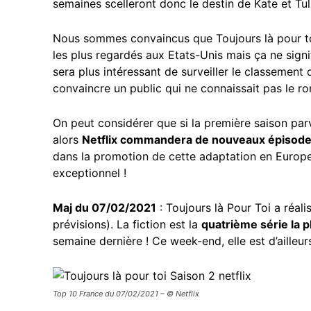
semaines scelleront donc le destin de Kate et Tul
Nous sommes convaincus que
Toujours là pour t
les plus regardés aux Etats-Unis mais ça ne signif
sera plus intéressant de surveiller le classement 
convaincre un public qui ne connaissait pas le r
On peut considérer que si la première saison par
alors
Netflix commandera de nouveaux épisod
dans la promotion de cette adaptation en Europe e
exceptionnel !
Maj du 07/02/2021
: Toujours là Pour Toi a réal
prévisions). La fiction est la
quatrième série la 
semaine dernière ! Ce week-end, elle est d’ailleu
Top 10 France du 07/02/2021 – © Netflix