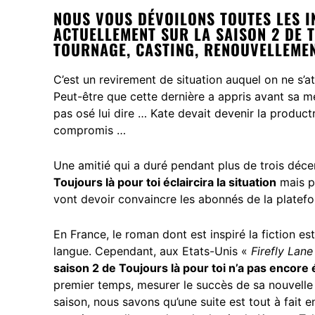
NOUS VOUS DÉVOILONS TOUTES LES 
ACTUELLEMENT SUR LA SAISON 2 DE T
TOURNAGE, CASTING, RENOUVELLEME
C’est un revirement de situation auquel on ne s’a
Peut-être que cette dernière a appris avant sa m
pas osé lui dire … Kate devait devenir la produc
compromis …
Une amitié qui a duré pendant plus de trois déce
Toujours là pour toi éclaircira la situation
mais po
vont devoir convaincre les abonnés de la platef
En France, le roman dont est inspiré la fiction es
langue. Cependant, aux Etats-Unis «
Firefly Lane
saison 2 de Toujours là pour toi n’a pas encor
premier temps, mesurer le succès de sa nouvelle c
saison, nous savons qu’une suite est tout à fait