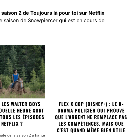
 saison 2 de Toujours là pour toi sur Netflix
,
e saison de Snowpiercer qui est en cours de
C LES WALTER BOYS
FLEX X COP (DISNEY+) : LE K-
 QUELLE HEURE SONT
DRAMA POLICIER QUI PROUVE
 TOUS LES ÉPISODES
QUE L’ARGENT NE REMPLACE PAS
 NETFLIX ?
LES COMPÉTENCES, MAIS QUE
C’EST QUAND MÊME BIEN UTILE
ale de la saison 2 a hanté