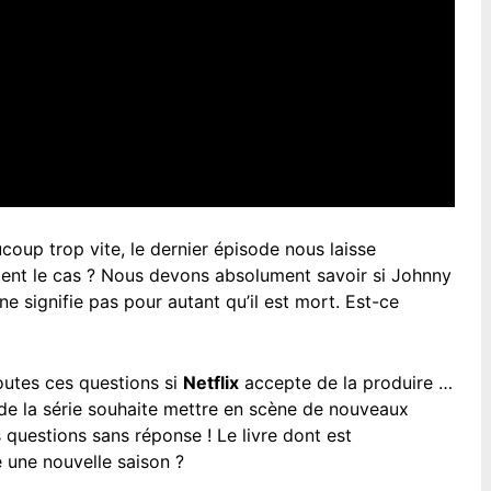
oup trop vite, le dernier épisode nous laisse
iment le cas ? Nous devons absolument savoir si Johnny
ne signifie pas pour autant qu’il est mort. Est-ce
utes ces questions si
Netflix
accepte de la produire …
de la série souhaite mettre en scène de nouveaux
es questions sans réponse ! Le livre dont est
e une nouvelle saison ?