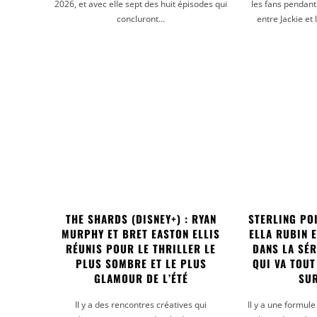
2026, et avec elle sept des huit épisodes qui
les fans pendant 
concluront...
entre Jackie et 
THE SHARDS (DISNEY+) : RYAN
STERLING POI
MURPHY ET BRET EASTON ELLIS
ELLA RUBIN 
RÉUNIS POUR LE THRILLER LE
DANS LA SÉ
PLUS SOMBRE ET LE PLUS
QUI VA TOUT
GLAMOUR DE L’ÉTÉ
SUR
Il y a des rencontres créatives qui
Il y a une formule