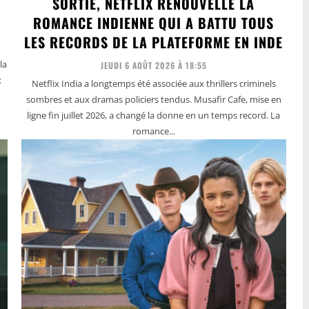
SORTIE, NETFLIX RENOUVELLE LA
ROMANCE INDIENNE QUI A BATTU TOUS
LES RECORDS DE LA PLATEFORME EN INDE
la
JEUDI 6 AOÛT 2026 À 18:55
x
Netflix India a longtemps été associée aux thrillers criminels
sombres et aux dramas policiers tendus. Musafir Cafe, mise en
ligne fin juillet 2026, a changé la donne en un temps record. La
romance...