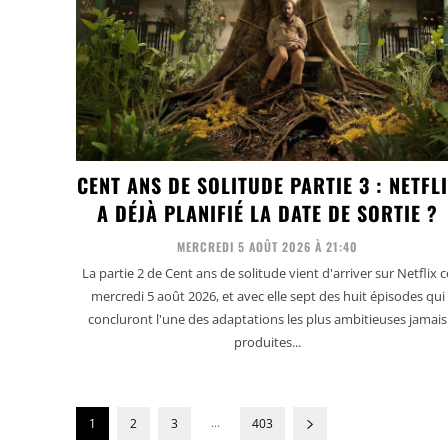
CENT ANS DE SOLITUDE PARTIE 3 : NETFL
A DÉJÀ PLANIFIÉ LA DATE DE SORTIE ?
MERCREDI 5 AOÛT 2026 À 21:40
La partie 2 de Cent ans de solitude vient d'arriver sur Netflix c
mercredi 5 août 2026, et avec elle sept des huit épisodes qui
concluront l'une des adaptations les plus ambitieuses jamais
produites...
...
1
2
3
403