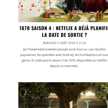
1670 SAISON 4 : NETFLIX A DÉJÀ PLANIFI
LA DATE DE SORTIE ?
MERCREDI 5 AOÛT 2026 À 21:55
Jan Paweł Adamczewski pensait avoir tout vu. Les révoltes
paysannes, les querelles avec Andrzej, les humiliations en tou
genre. Et voilà que la saison 3 de 1670, disponible sur Netflix
depuis ce mercredi...