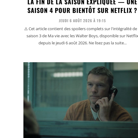
LA FIN DE LA SAISON EXPLIQUÉE — UNE
SAISON 4 POUR BIENTÔT SUR NETFLIX ?
JEUDI 6 AOÛT 2026 À 19:15
⚠️ Cet article contient des spoilers complets sur l'intégralité de 
saison 3 de Ma vie avec les Walter Boys, disponible sur Netfli
depuis le jeudi 6 août 2026. Ne lisez pas la suite...