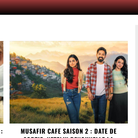
 :
MUSAFIR CAFE SAISON 2 : DATE DE