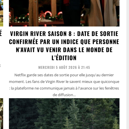
É
VIRGIN RIVER SAISON 8 : DATE DE SORTIE
CONFIRMÉE PAR UN INDICE QUE PERSONNE
N’AVAIT VU VENIR DANS LE MONDE DE
L’ÉDITION
t
MERCREDI 5 AOÛT 2026 À 21:45
Netflix garde ses dates de sortie pour elle jusqu'au dernier
moment. Les fans de Virgin River le savent mieux que quiconque
: la plateforme ne communique jamais à l'avance sur les fenêtres
de diffusion...