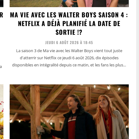
ER
MA VIE AVEC LES WALTER BOYS SAISON 4 :
NETFLIX A DÉJÀ PLANIFIÉ LA DATE DE
SORTIE !?
JEUDI 6 AOÛT 2026 À 18:45
La saison 3 de Ma vie avec les Walter Boys vient tout juste
d'atterrir sur Netflix ce jeudi 6 août 2026, dix épisodes
disponibles en intégralité depuis ce matin, et les fans les plus...
sa