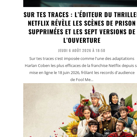
SUR TES TRACES : L’ÉDITEUR DU THRILL
NETFLIX RÉVÈLE LES SCÈNES DE PRISON
SUPPRIMÉES ET LES SEPT VERSIONS DE
L’OUVERTURE
JEUDI 6 AOÛT 2026 À 18:50
Sur tes traces s'est imposée comme l'une des adaptations
Harlan Coben les plus efficaces de la franchise Netflix depuis 
mise en ligne le 18 juin 2026, frôlant les records d'audience
de Fool Me...