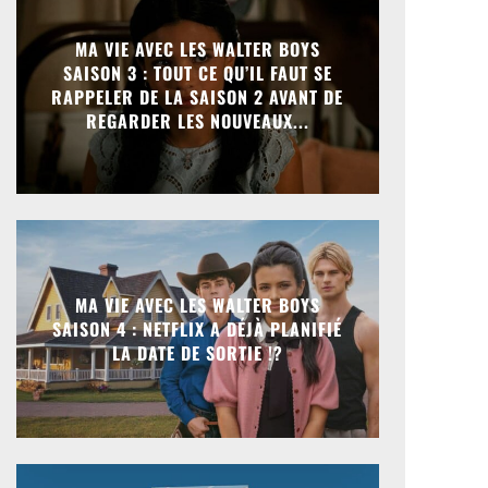
MA VIE AVEC LES WALTER BOYS
SAISON 3 : TOUT CE QU’IL FAUT SE
RAPPELER DE LA SAISON 2 AVANT DE
REGARDER LES NOUVEAUX...
MA VIE AVEC LES WALTER BOYS
SAISON 4 : NETFLIX A DÉJÀ PLANIFIÉ
LA DATE DE SORTIE !?