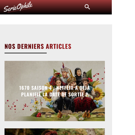
NOS DERNIERS ARTICLES
1670 SAISON 4 : NETFLIX A DÉJÀ
PLANIFIÉ LA DATE DE SORTIE ?