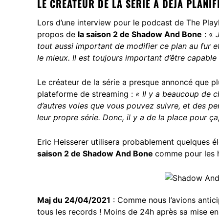
LE CRÉATEUR DE LA SÉRIE A DÉJÀ PLANI
Lors d’une interview pour
le podcast de The Playl
propos de
la saison 2 de Shadow And Bone
: «
tout aussi important de modifier ce plan au fur 
le mieux. Il est toujours important d’être capable 
Le créateur de la série a presque annoncé que pl
plateforme de streaming :
« Il y a beaucoup de 
d’autres voies que vous pouvez suivre, et des per
leur propre série. Donc, il y a de la place pour ç
Eric Heisserer utilisera probablement quelques 
saison 2 de Shadow And Bone
comme pour les h
Maj du 24/04/2021
: Comme nous l’avions anticipé
tous les records ! Moins de 24h après sa mise en l