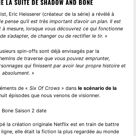
FIÉ LA SUITE DE SHADOW AND BONE
ist
, Eric Heisserer (créateur de la série) a révélé à
Je pense qu’il est très important d’avoir un plan. Il est
et à mesure, lorsque vous découvrez ce qui fonctionne
de s’adapter, de changer ou de rectifier le tir.
»
usieurs spin-offs sont déjà envisagés par la
chemins de traverse que vous pouvez emprunter,
sonnages qui finissent par avoir leur propre histoire et
a, absolument. »
éléments de «
Six Of Crows
» dans
le scénario de la
uit épisodes que nous venons de visionner.
 la création originale Netflix est en train de battre
igne, elle était la fiction la plus regardée au monde