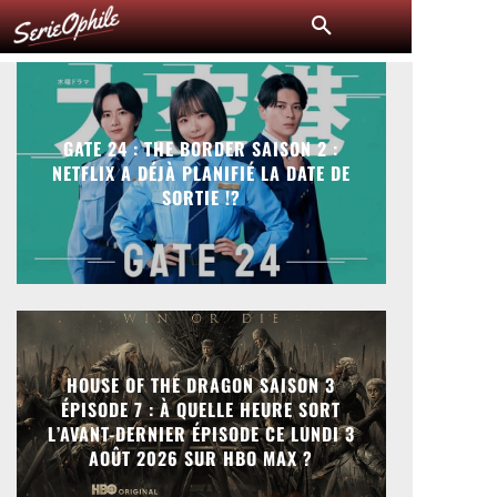
GATE 24 : THE BORDER SAISON 2 :
NETFLIX A DÉJÀ PLANIFIÉ LA DATE DE
SORTIE !?
HOUSE OF THE DRAGON SAISON 3
ÉPISODE 7 : À QUELLE HEURE SORT
L’AVANT-DERNIER ÉPISODE CE LUNDI 3
AOÛT 2026 SUR HBO MAX ?