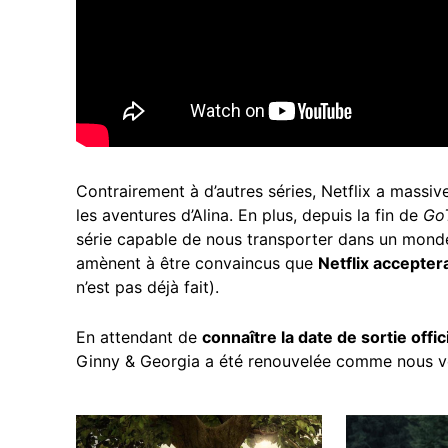
Contrairement à d’autres séries, Netflix a mass
les aventures d’Alina. En plus, depuis la fin de
Go
série capable de nous transporter dans un mond
amènent à être convaincus que
Netflix accepte
n’est pas déjà fait).
En attendant de
connaître la date de sortie off
Ginny & Georgia a été renouvelée
comme nous vou