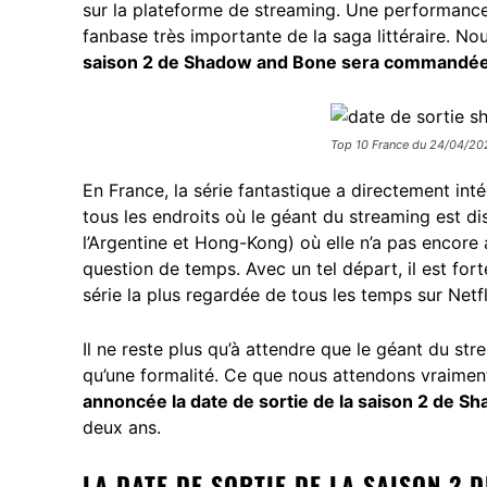
sur la plateforme de streaming. Une performance
fanbase très importante de la saga littéraire. N
saison 2 de Shadow and Bone sera commandée 
Top 10 France du 24/04/202
En France, la série fantastique a directement i
tous les endroits où le géant du streaming est dis
l’Argentine et Hong-Kong) où elle n’a pas encore 
question de temps. Avec un tel départ, il est f
série la plus regardée de tous les temps sur Netf
Il ne reste plus qu’à attendre que le géant du str
qu’une formalité. Ce que nous attendons vraimen
annoncée la date de sortie de la saison 2 de 
deux ans.
LA DATE DE SORTIE DE LA SAISON 2 