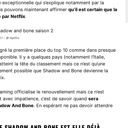
 exceptionnelle qui s’explique notamment par la
ous pouvons maintenant affirmer
qu’il est certain que la
par Netflix
.
1 – © Netflix
ntégré la première place du top 10 comme dans presque
ponible. Il y a quelques pays (notamment l’Italie,
atteint la tête du classement mais ce n’est qu’une
ortement possible que Shadow and Bone devienne la
lix.
eaming officialise le renouvellement mais ce n’est
t avec impatience, c’est de savoir quand
sera
Shadow And Bone
. En espérant ne pas devoir attendre
DE SHADOW AND BONE EST-ELLE DÉJÀ