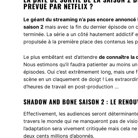
PRÉVUE PAR NETFLIX ?
Le géant du streaming n’a pas encore annoncé
saison 2
mais avec la fin du dernier épisode on co
terminée. La série a un côté hautement addictif et
propulsée à la première place des contenus les
Le plus embêtant est d’attendre
de connaître la
Nous estimons qu’il faudra patienter au moins u
épisodes. Oui c’est extrêmement long, mais une fi
scène en un claquement de doigt ! Les extraordin
d’heures de travail en post-production …
SHADOW AND BONE SAISON 2 : LE RENOU
Effectivement, les audiences seront déterminante
travers le monde qui ne manqueront pas de vision
l’adaptation sera vivement critiquée mais cela ne
deux cents millions d’abonnés.