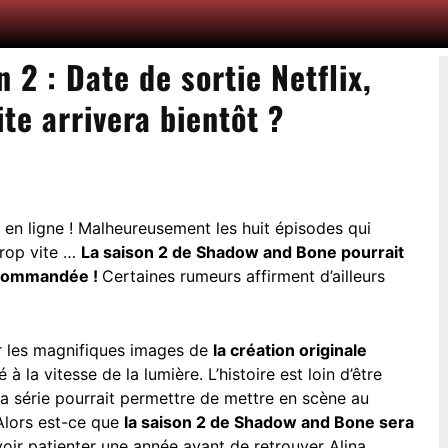
2 : Date de sortie Netflix,
te arrivera bientôt ?
s en ligne ! Malheureusement les huit épisodes qui
trop vite …
La saison 2 de Shadow and Bone pourrait
é commandée !
Certaines rumeurs affirment d’ailleurs
r les magnifiques images de
la création originale
 la vitesse de la lumière. L’histoire est loin d’être
 la série pourrait permettre de mettre en scène au
Alors est-ce que
la saison 2 de Shadow and Bone sera
oir patienter une année avant de retrouver Alina