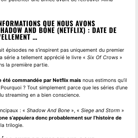
INFORMATIONS QUE NOUS AVONS
HADOW AND BONE (NETFLIX) : DATE DE
VELLEMENT …
huit épisodes ne s’inspirent pas uniquement du premier
a série a tellement apprécié le livre «
Six Of Crows
»
ns la première partie.
e été commandée par Netflix mais
nous estimons qu’il
 Pourquoi ? Tout simplement parce que les séries d’une
 du streaming en a bien conscience.
incipaux : «
Shadow And Bone
», «
Siege and Storm
»
ne s’appuiera donc probablement sur l’histoire de
a trilogie.