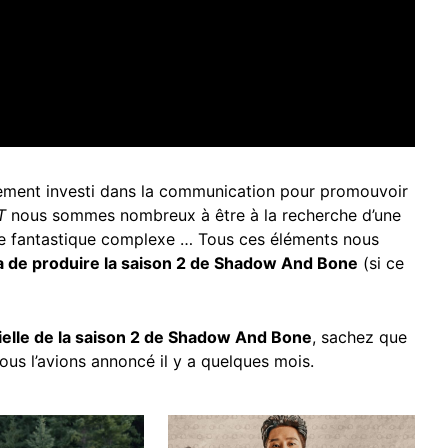
ivement investi dans la communication pour promouvoir
T
nous sommes nombreux à être à la recherche d’une
e fantastique complexe … Tous ces éléments nous
ra de produire la saison 2 de Shadow And Bone
(si ce
icielle de la saison 2 de Shadow And Bone
, sachez que
s l’avions annoncé il y a quelques mois.