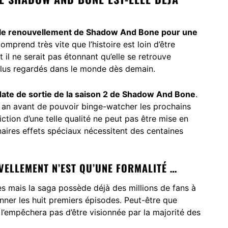
 le renouvellement de Shadow And Bone pour une
mprend très vite que l’histoire est loin d’être
 il ne serait pas étonnant qu’elle se retrouve
 plus regardés dans le monde dès demain.
 date de sortie de la saison 2 de Shadow And Bone
.
n an avant de pouvoir binge-watcher les prochains
ction d’une telle qualité ne peut pas être mise en
aires effets spéciaux nécessitent des centaines
VELLEMENT N’EST QU’UNE FORMALITÉ …
s mais la saga possède déjà des millions de fans à
ner les huit premiers épisodes. Peut-être que
 l’empêchera pas d’être visionnée par la majorité des