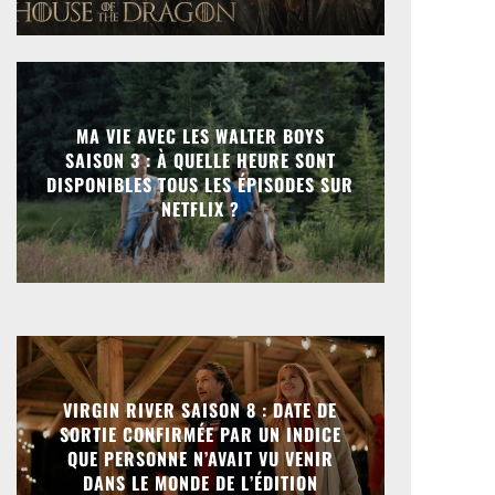
MA VIE AVEC LES WALTER BOYS
SAISON 3 : À QUELLE HEURE SONT
DISPONIBLES TOUS LES ÉPISODES SUR
NETFLIX ?
VIRGIN RIVER SAISON 8 : DATE DE
SORTIE CONFIRMÉE PAR UN INDICE
QUE PERSONNE N’AVAIT VU VENIR
DANS LE MONDE DE L’ÉDITION