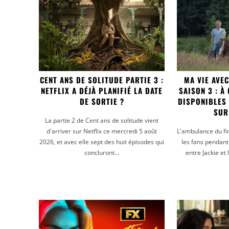
CENT ANS DE SOLITUDE PARTIE 3 :
MA VIE AVE
NETFLIX A DÉJÀ PLANIFIÉ LA DATE
SAISON 3 : À
DE SORTIE ?
DISPONIBLES
SUR
La partie 2 de Cent ans de solitude vient
d'arriver sur Netflix ce mercredi 5 août
L'ambulance du fin
2026, et avec elle sept des huit épisodes qui
les fans pendant 
concluront...
entre Jackie et 