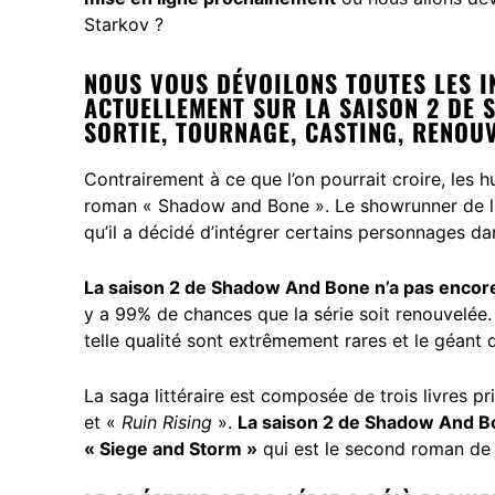
Starkov ?
NOUS VOUS DÉVOILONS TOUTES LES 
ACTUELLEMENT SUR LA SAISON 2 DE S
SORTIE, TOURNAGE, CASTING, RENOU
Contrairement à ce que l’on pourrait croire, les 
roman «
Shadow and Bone
». Le showrunner de l
qu’il a décidé d’intégrer certains personnages da
La saison 2 de Shadow And Bone n’a pas encor
y a 99% de chances que la série soit renouvelée.
telle qualité sont extrêmement rares et le géant
La saga littéraire est composée de trois livres pr
et «
Ruin Rising
».
La saison 2 de Shadow And Bo
« Siege and Storm »
qui est le second roman de l