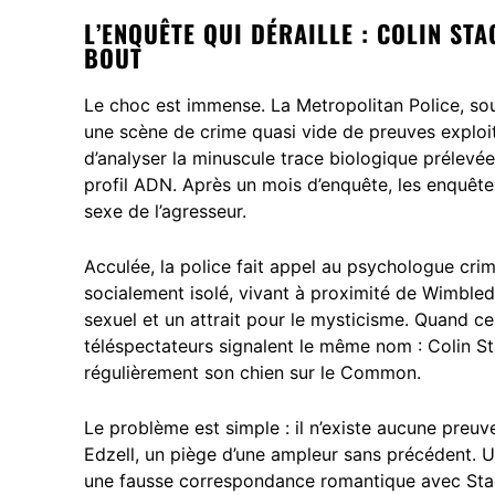
L’ENQUÊTE QUI DÉRAILLE : COLIN ST
BOUT
Le choc est immense. La Metropolitan Police, so
une scène de crime quasi vide de preuves exploi
d’analyser la minuscule trace biologique prélevée 
profil ADN. Après un mois d’enquête, les enquêt
sexe de l’agresseur.
Acculée, la police fait appel au psychologue cri
socialement isolé, vivant à proximité de Wimbl
sexuel et un attrait pour le mysticisme. Quand ce p
téléspectateurs signalent le même nom : Colin S
régulièrement son chien sur le Common.
Le problème est simple : il n’existe aucune preuve
Edzell, un piège d’une ampleur sans précédent. Un
une fausse correspondance romantique avec Stag