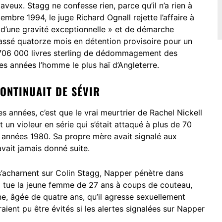
aveux. Stagg ne confesse rien, parce qu’il n’a rien à
embre 1994, le juge Richard Ognall rejette l’affaire à
e d’une gravité exceptionnelle » et de démarche
passé quatorze mois en détention provisoire pour un
nt 706 000 livres sterling de dédommagement des
es années l’homme le plus haï d’Angleterre.
ONTINUAIT DE SÉVIR
 années, c’est que le vrai meurtrier de Rachel Nickell
 un violeur en série qui s’était attaqué à plus de 70
 années 1980. Sa propre mère avait signalé aux
’avait jamais donné suite.
’acharnent sur Colin Stagg, Napper pénètre dans
l tue la jeune femme de 27 ans à coups de couteau,
ine, âgée de quatre ans, qu’il agresse sexuellement
aient pu être évités si les alertes signalées sur Napper