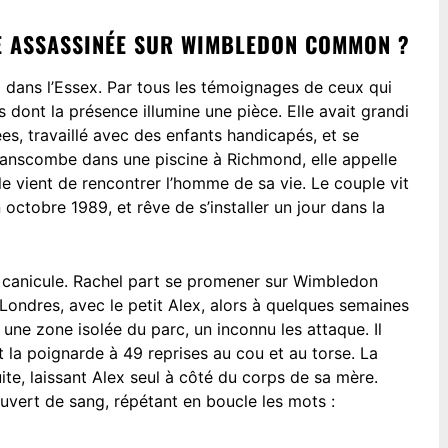
ME ASSASSINÉE SUR WIMBLEDON COMMON ?
 dans l’Essex. Par tous les témoignages de ceux qui
s dont la présence illumine une pièce. Elle avait grandi
s, travaillé avec des enfants handicapés, et se
 Hanscombe dans une piscine à Richmond, elle appelle
e vient de rencontrer l’homme de sa vie. Le couple vit
octobre 1989, et rêve de s’installer un jour dans la
ne canicule. Rachel part se promener sur Wimbledon
ndres, avec le petit Alex, alors à quelques semaines
s une zone isolée du parc, un inconnu les attaque. Il
et la poignarde à 49 reprises au cou et au torse. La
ite, laissant Alex seul à côté du corps de sa mère.
ouvert de sang, répétant en boucle les mots :