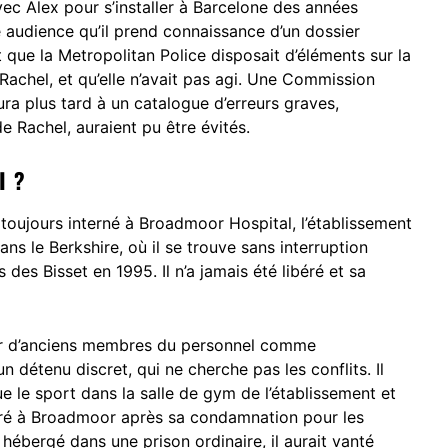
vec Alex pour s’installer à Barcelone des années
e audience qu’il prend connaissance d’un dossier
 que la Metropolitan Police disposait d’éléments sur la
achel, et qu’elle n’avait pas agi. Une Commission
ra plus tard à un catalogue d’erreurs graves,
de Rachel, auraient pu être évités.
I ?
t toujours interné à Broadmoor Hospital, l’établissement
s le Berkshire, où il se trouve sans interruption
des Bisset en 1995. Il n’a jamais été libéré et sa
par d’anciens membres du personnel comme
détenu discret, qui ne cherche pas les conflits. Il
e le sport dans la salle de gym de l’établissement et
sféré à Broadmoor après sa condamnation pour les
 hébergé dans une prison ordinaire, il aurait vanté