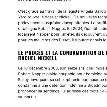
C’est grâce au travail de la légiste Angela Gallop
Yard rouvre le dossier Nickell. De nouvelles tec
prélèvements jusqu’alors inexploitables. Le prof
et désigne Robert Napper. En 2004, l’identificati
localisent Napper pour l’arrêter, ils découvrent 
pour les meurtres des Bisset, il y purge depuis lo
LE PROCÈS ET LA CONDAMNATION DE
RACHEL NICKELL
Le 18 décembre 2008, soit seize ans, cinq mois et
Robert Napper plaide coupable pour homicide ave
Bailey, invoquant sa schizophrénie paranoïaque e
condamné à une détention indéfinie à Broadmoor, 
prononcer sa sentence, lui adresse ces mots : « 
sa mort. »