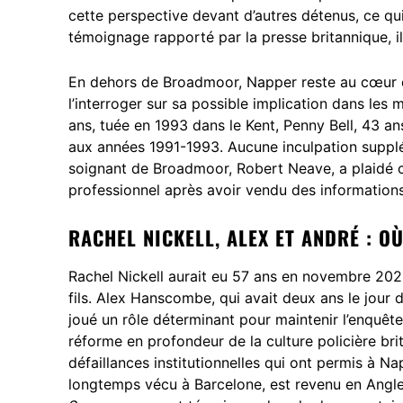
cette perspective devant d’autres détenus, ce qui 
témoignage rapporté par la presse britannique, il 
En dehors de Broadmoor, Napper reste au cœur d
l’interroger sur sa possible implication dans les 
ans, tuée en 1993 dans le Kent, Penny Bell, 43 an
aux années 1991-1993. Aucune inculpation supplém
soignant de Broadmoor, Robert Neave, a plaidé c
professionnel après avoir vendu des informations
RACHEL NICKELL, ALEX ET ANDRÉ : O
Rachel Nickell aurait eu 57 ans en novembre 2025.
fils. Alex Hanscombe, qui avait deux ans le jour 
joué un rôle déterminant pour maintenir l’enquête 
réforme en profondeur de la culture policière bri
défaillances institutionnelles qui ont permis à N
longtemps vécu à Barcelone, est revenu en Angle