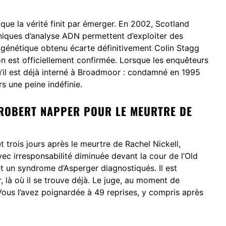
 que la vérité finit par émerger. En 2002, Scotland
hniques d’analyse ADN permettent d’exploiter des
il génétique obtenu écarte définitivement Colin Stagg
on est officiellement confirmée. Lorsque les enquêteurs
qu’il est déjà interné à Broadmoor : condamné en 1995
rs une peine indéfinie.
 ROBERT NAPPER POUR LE MEURTRE DE
 trois jours après le meurtre de Rachel Nickell,
c irresponsabilité diminuée devant la cour de l’Old
t un syndrome d’Asperger diagnostiqués. Il est
là où il se trouve déjà. Le juge, au moment de
Vous l’avez poignardée à 49 reprises, y compris après