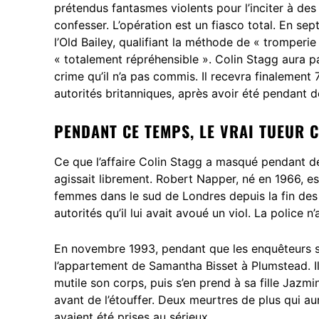
prétendus fantasmes violents pour l’inciter à des 
confesser. L’opération est un fiasco total. En sept
l’Old Bailey, qualifiant la méthode de « tromperi
« totalement répréhensible ». Colin Stagg aura 
crime qu’il n’a pas commis. Il recevra finaleme
autorités britanniques, après avoir été pendant d
PENDANT CE TEMPS, LE VRAI TUEUR C
Ce que l’affaire Colin Stagg a masqué pendant des
agissait librement. Robert Napper, né en 1966, est
femmes dans le sud de Londres depuis la fin des
autorités qu’il lui avait avoué un viol. La police n
En novembre 1993, pendant que les enquêteurs s
l’appartement de Samantha Bisset à Plumstead. I
mutile son corps, puis s’en prend à sa fille Jazm
avant de l’étouffer. Deux meurtres de plus qui aur
avaient été prises au sérieux.