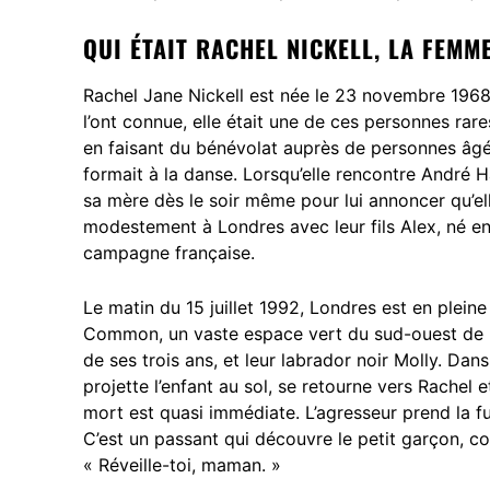
QUI ÉTAIT RACHEL NICKELL, LA FEM
Rachel Jane Nickell est née le 23 novembre 1968
l’ont connue, elle était une de ces personnes rare
en faisant du bénévolat auprès de personnes âgée
formait à la danse. Lorsqu’elle rencontre André
sa mère dès le soir même pour lui annoncer qu’ell
modestement à Londres avec leur fils Alex, né en 
campagne française.
Le matin du 15 juillet 1992, Londres est en plei
Common, un vaste espace vert du sud-ouest de Lo
de ses trois ans, et leur labrador noir Molly. Dan
projette l’enfant au sol, se retourne vers Rachel 
mort est quasi immédiate. L’agresseur prend la fu
C’est un passant qui découvre le petit garçon, c
« Réveille-toi, maman. »