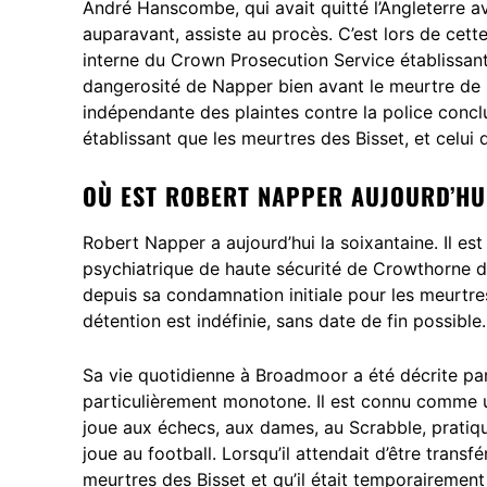
André Hanscombe, qui avait quitté l’Angleterre a
auparavant, assiste au procès. C’est lors de cett
interne du Crown Prosecution Service établissant
dangerosité de Napper bien avant le meurtre de R
indépendante des plaintes contre la police conclu
établissant que les meurtres des Bisset, et celui 
OÙ EST ROBERT NAPPER AUJOURD’HU
Robert Napper a aujourd’hui la soixantaine. Il es
psychiatrique de haute sécurité de Crowthorne dan
depuis sa condamnation initiale pour les meurtres 
détention est indéfinie, sans date de fin possible.
Sa vie quotidienne à Broadmoor a été décrite 
particulièrement monotone. Il est connu comme un 
joue aux échecs, aux dames, au Scrabble, pratiqu
joue au football. Lorsqu’il attendait d’être tran
meurtres des Bisset et qu’il était temporairement