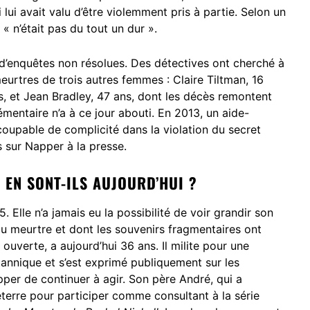
lui avait valu d’être violemment pris à partie. Selon un
« n’était pas du tout un dur ».
’enquêtes non résolues. Des détectives ont cherché à
meurtres de trois autres femmes : Claire Tiltman, 16
s, et Jean Bradley, 47 ans, dont les décès remontent
entaire n’a à ce jour abouti. En 2013, un aide-
oupable de complicité dans la violation du secret
 sur Napper à la presse.
Ù EN SONT-ILS AUJOURD’HUI ?
 Elle n’a jamais eu la possibilité de voir grandir son
du meurtre et dont les souvenirs fragmentaires ont
ouverte, a aujourd’hui 36 ans. Il milite pour une
tannique et s’est exprimé publiquement sur les
apper de continuer à agir. Son père André, qui a
terre pour participer comme consultant à la série