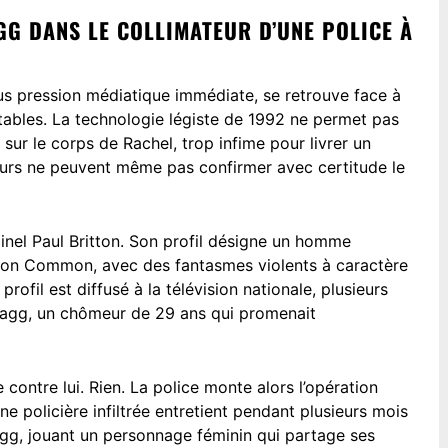
AGG DANS LE COLLIMATEUR D’UNE POLICE À
us pression médiatique immédiate, se retrouve face à
tables. La technologie légiste de 1992 ne permet pas
sur le corps de Rachel, trop infime pour livrer un
eurs ne peuvent même pas confirmer avec certitude le
minel Paul Britton. Son profil désigne un homme
edon Common, avec des fantasmes violents à caractère
rofil est diffusé à la télévision nationale, plusieurs
tagg, un chômeur de 29 ans qui promenait
 contre lui. Rien. La police monte alors l’opération
e policière infiltrée entretient pendant plusieurs mois
g, jouant un personnage féminin qui partage ses