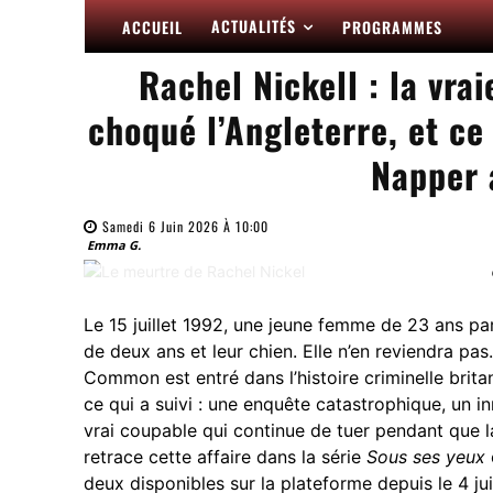
ACTUALITÉS
ACCUEIL
PROGRAMMES
Rachel Nickell : la vra
choqué l’Angleterre, et ce
Napper 
Samedi 6 Juin 2026 À 10:00
Emma G.
Le 15 juillet 1992, une jeune femme de 23 ans pa
de deux ans et leur chien. Elle n’en reviendra pa
Common est entré dans l’histoire criminelle brit
ce qui a suivi : une enquête catastrophique, un 
vrai coupable qui continue de tuer pendant que la 
retrace cette affaire dans la série
Sous ses yeux
deux disponibles sur la plateforme depuis le 4 juin