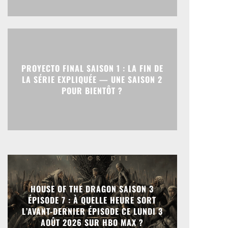
PROYECTO FINAL SAISON 1 : LA FIN DE
LA SÉRIE EXPLIQUÉE — UNE SAISON 2
POUR BIENTÔT ?
HOUSE OF THE DRAGON SAISON 3
ÉPISODE 7 : À QUELLE HEURE SORT
L’AVANT-DERNIER ÉPISODE CE LUNDI 3
AOÛT 2026 SUR HBO MAX ?