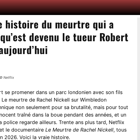
ie histoire du meurtre qui a
 qu’est devenu le tueur Robert
aujourd’hui
© Netflix
rt se promener dans un parc londonien avec son fils
s. Le meurtre de Rachel Nickell sur Wimbledon
annique non seulement pour sa brutalité, mais pour tout
innocent traîné dans la boue pendant des années, et un
police regarde ailleurs. Trente ans plus tard, Netflix
et le documentaire
Le Meurtre de Rachel Nickell
, tous
 2026. Voici la vraie histoire.