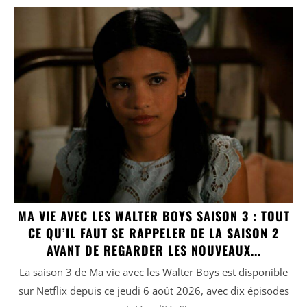
MA VIE AVEC LES WALTER BOYS SAISON 3 : TOUT
CE QU’IL FAUT SE RAPPELER DE LA SAISON 2
AVANT DE REGARDER LES NOUVEAUX...
La saison 3 de Ma vie avec les Walter Boys est disponible
sur Netflix depuis ce jeudi 6 août 2026, avec dix épisodes