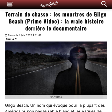
Terrain de chasse : les meurtres de Gilgo
Beach (Prime Video) : la vraie histoire
derrière le documentaire
Dimanche 7 Juin 2026 À 11:00
Emma G.
© Netflix
Gilgo Beach. Un nom qui évoque pour la plupart des
Américains non pas le sable blanc et les vagues de