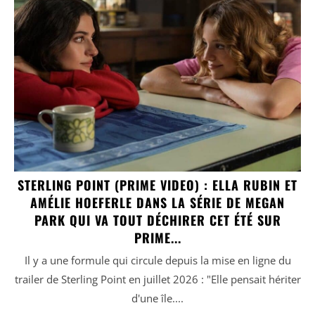
STERLING POINT (PRIME VIDEO) : ELLA RUBIN ET
AMÉLIE HOEFERLE DANS LA SÉRIE DE MEGAN
PARK QUI VA TOUT DÉCHIRER CET ÉTÉ SUR
PRIME...
Il y a une formule qui circule depuis la mise en ligne du
trailer de Sterling Point en juillet 2026 : "Elle pensait hériter
d'une île....