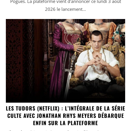
Pogues. La plateforme vient d'annoncer ce lundi 3 août
2026 le lancement...
LES TUDORS (NETFLIX) : L’INTÉGRALE DE LA SÉRIE
CULTE AVEC JONATHAN RHYS MEYERS DÉBARQUE
ENFIN SUR LA PLATEFORME