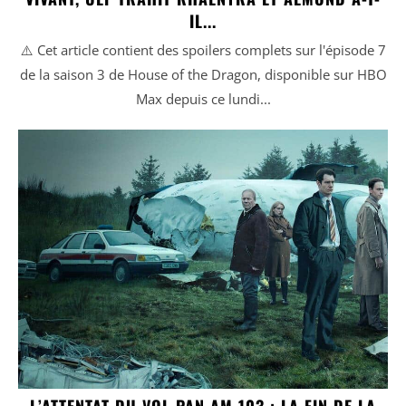
IL...
⚠️ Cet article contient des spoilers complets sur l'épisode 7
de la saison 3 de House of the Dragon, disponible sur HBO
Max depuis ce lundi...
L’ATTENTAT DU VOL PAN AM 103 : LA FIN DE LA