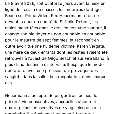
Le 8 avril 2026, soit quatorze jours avant la mise en
ligne de Terrain de chasse : les meurtres de Gilgo
Beach sur Prime Video, Rex Heuermann retourne
devant la cour du comté de Suffolk. Debout, les
mains menottées dans le dos, en costume sombre, il
change son plaidoyer de non coupable en coupable
pour le meurtre de sept femmes, et reconnaît en
outre avoir tué une huitième victime, Karen Vergata,
une mère de deux enfants dont les restes avaient été
retrouvés à l’ouest de Gilgo Beach et sur Fire Island, à
plus d’une décennie d’intervalle. Il explique le mode
opératoire avec une précision qui provoque des
sanglots dans la salle : la strangulation, dans chaque
cas.
Heuermann a accepté de purger trois peines de
prison à vie consécutives, auxquelles s’ajoutent
quatre peines consécutives de vingt-cinq ans à la
perpétuité. Il a également renoncé à tout droit