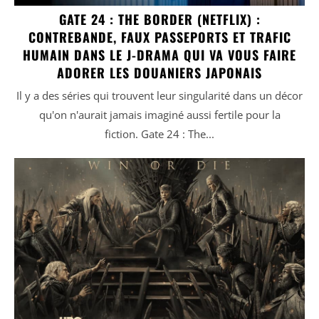
GATE 24 : THE BORDER (NETFLIX) :
CONTREBANDE, FAUX PASSEPORTS ET TRAFIC
HUMAIN DANS LE J-DRAMA QUI VA VOUS FAIRE
ADORER LES DOUANIERS JAPONAIS
Il y a des séries qui trouvent leur singularité dans un décor
qu'on n'aurait jamais imaginé aussi fertile pour la
fiction. Gate 24 : The...