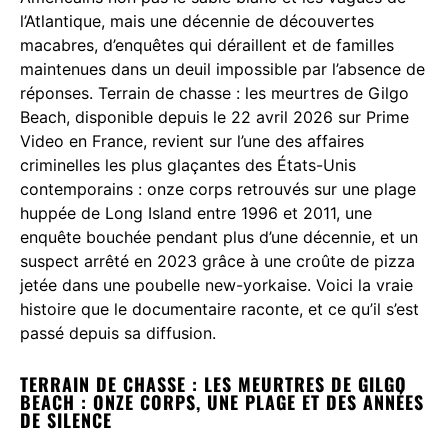
l’Atlantique, mais une décennie de découvertes
macabres, d’enquêtes qui déraillent et de familles
maintenues dans un deuil impossible par l’absence de
réponses. Terrain de chasse : les meurtres de Gilgo
Beach, disponible depuis le 22 avril 2026 sur Prime
Video en France, revient sur l’une des affaires
criminelles les plus glaçantes des États-Unis
contemporains : onze corps retrouvés sur une plage
huppée de Long Island entre 1996 et 2011, une
enquête bouchée pendant plus d’une décennie, et un
suspect arrêté en 2023 grâce à une croûte de pizza
jetée dans une poubelle new-yorkaise. Voici la vraie
histoire que le documentaire raconte, et ce qu’il s’est
passé depuis sa diffusion.
TERRAIN DE CHASSE : LES MEURTRES DE GILGO
BEACH : ONZE CORPS, UNE PLAGE ET DES ANNÉES
DE SILENCE