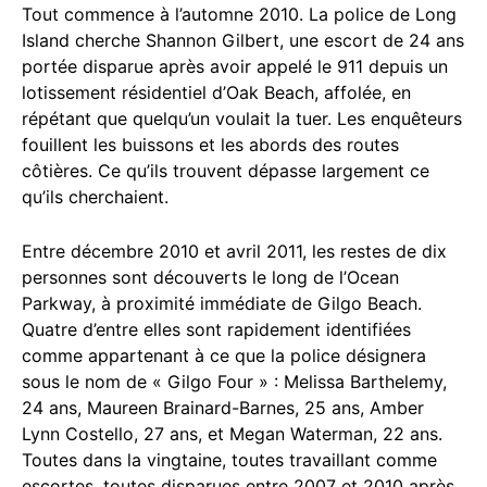
Tout commence à l’automne 2010. La police de Long
Island cherche Shannon Gilbert, une escort de 24 ans
portée disparue après avoir appelé le 911 depuis un
lotissement résidentiel d’Oak Beach, affolée, en
répétant que quelqu’un voulait la tuer. Les enquêteurs
fouillent les buissons et les abords des routes
côtières. Ce qu’ils trouvent dépasse largement ce
qu’ils cherchaient.
Entre décembre 2010 et avril 2011, les restes de dix
personnes sont découverts le long de l’Ocean
Parkway, à proximité immédiate de Gilgo Beach.
Quatre d’entre elles sont rapidement identifiées
comme appartenant à ce que la police désignera
sous le nom de « Gilgo Four » : Melissa Barthelemy,
24 ans, Maureen Brainard-Barnes, 25 ans, Amber
Lynn Costello, 27 ans, et Megan Waterman, 22 ans.
Toutes dans la vingtaine, toutes travaillant comme
escortes, toutes disparues entre 2007 et 2010 après