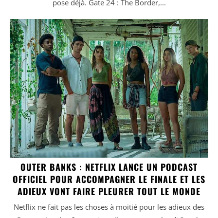
pose déjà. Gate 24 : The Border,...
OUTER BANKS : NETFLIX LANCE UN PODCAST
OFFICIEL POUR ACCOMPAGNER LE FINALE ET LES
ADIEUX VONT FAIRE PLEURER TOUT LE MONDE
Netflix ne fait pas les choses à moitié pour les adieux des