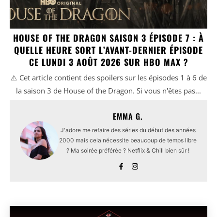
HOUSE OF THE DRAGON SAISON 3 ÉPISODE 7 : À
QUELLE HEURE SORT L’AVANT-DERNIER ÉPISODE
CE LUNDI 3 AOÛT 2026 SUR HBO MAX ?
⚠️ Cet article contient des spoilers sur les épisodes 1 à 6 de
la saison 3 de House of the Dragon. Si vous n'êtes pas...
EMMA G.
J'adore me refaire des séries du début des années
2000 mais cela nécessite beaucoup de temps libre
? Ma soirée préférée ? Netflix & Chill bien sûr !