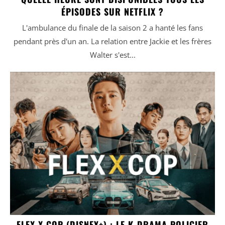
ÉPISODES SUR NETFLIX ?
L'ambulance du finale de la saison 2 a hanté les fans
pendant près d'un an. La relation entre Jackie et les frères
Walter s'est...
FLEX X COP (DISNEY+) : LE K-DRAMA POLICIER