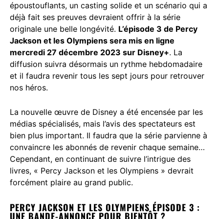
époustouflants, un casting solide et un scénario qui a
déjà fait ses preuves devraient offrir à la série
originale une belle longévité.
L’épisode 3 de Percy
Jackson et les Olympiens sera mis en ligne
mercredi 27 décembre 2023 sur Disney+
. La
diffusion suivra désormais un rythme hebdomadaire
et il faudra revenir tous les sept jours pour retrouver
nos héros.
La nouvelle œuvre de Disney a été encensée par les
médias spécialisés, mais l’avis des spectateurs est
bien plus important. Il faudra que la série parvienne à
convaincre les abonnés de revenir chaque semaine…
Cependant, en continuant de suivre l’intrigue des
livres, « Percy Jackson et les Olympiens » devrait
forcément plaire au grand public.
PERCY JACKSON ET LES OLYMPIENS ÉPISODE 3 :
UNE BANDE-ANNONCE POUR BIENTÔT ?