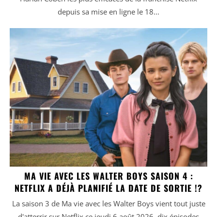
depuis sa mise en ligne le 18...
MA VIE AVEC LES WALTER BOYS SAISON 4 :
NETFLIX A DÉJÀ PLANIFIÉ LA DATE DE SORTIE !?
La saison 3 de Ma vie avec les Walter Boys vient tout juste
d'atterrir sur Netflix ce jeudi 6 août 2026, dix épisodes