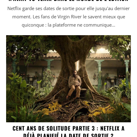
Netflix garde ses dates de sortie pour elle jusqu'au dernier
moment. Les fans de Virgin River le savent mieux que
quiconque : la plateforme ne communique...
CENT ANS DE SOLITUDE PARTIE 3 : NETFLIX A
DÉJÀ PLANIFIÉ LA DATE DE SORTIE ?