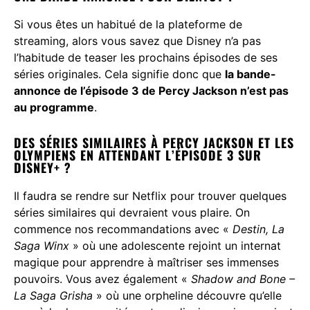
Si vous êtes un habitué de la plateforme de
streaming, alors vous savez que Disney n’a pas
l’habitude de teaser les prochains épisodes de ses
séries originales. Cela signifie donc que
la bande-
annonce de l’épisode 3 de Percy Jackson n’est pas
au programme
.
DES SÉRIES SIMILAIRES À PERCY JACKSON ET LES
OLYMPIENS EN ATTENDANT L’ÉPISODE 3 SUR
DISNEY+ ?
Il faudra se rendre sur Netflix pour trouver quelques
séries similaires qui devraient vous plaire. On
commence nos recommandations avec «
Destin, La
Saga Winx
» où une adolescente rejoint un internat
magique pour apprendre à maîtriser ses immenses
pouvoirs. Vous avez également «
Shadow and Bone –
La Saga Grisha
» où une orpheline découvre qu’elle