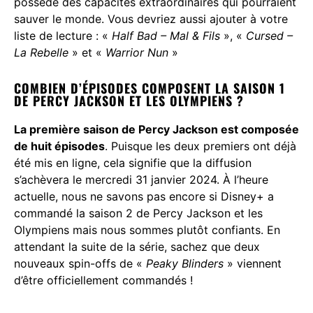
possède des capacités extraordinaires qui pourraient
sauver le monde. Vous devriez aussi ajouter à votre
liste de lecture : «
Half Bad – Mal & Fils
», «
Cursed –
La Rebelle
» et «
Warrior Nun
»
COMBIEN D’ÉPISODES COMPOSENT LA SAISON 1
DE PERCY JACKSON ET LES OLYMPIENS ?
La première saison de Percy Jackson est composée
de huit épisodes
. Puisque les deux premiers ont déjà
été mis en ligne, cela signifie que la diffusion
s’achèvera le mercredi 31 janvier 2024. À l’heure
actuelle, nous ne savons pas encore si Disney+ a
commandé la saison 2 de Percy Jackson et les
Olympiens mais nous sommes plutôt confiants. En
attendant la suite de la série, sachez que
deux
nouveaux spin-offs de «
Peaky Blinders
» viennent
d’être officiellement commandés
!