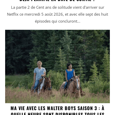
La partie 2 de Cent ans de solitude vient d'arriver sur
Netflix ce mercredi 5 août 2026, et avec elle sept des huit
épisodes qui concluront...
MA VIE AVEC LES WALTER BOYS SAISON 3 : À
QUELLE HEURE SONT DISPONIBLES TOUS LES