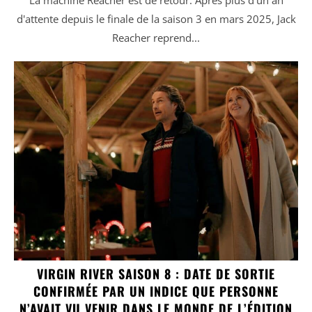
d'attente depuis le finale de la saison 3 en mars 2025, Jack
Reacher reprend...
VIRGIN RIVER SAISON 8 : DATE DE SORTIE
CONFIRMÉE PAR UN INDICE QUE PERSONNE
N’AVAIT VU VENIR DANS LE MONDE DE L’ÉDITION