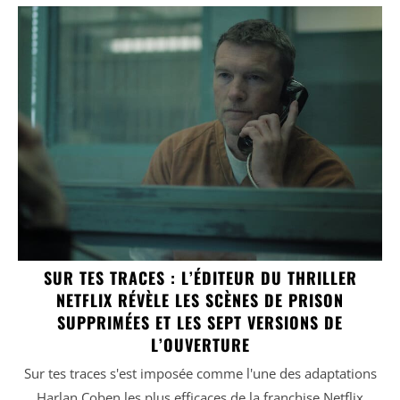
SUR TES TRACES : L’ÉDITEUR DU THRILLER
NETFLIX RÉVÈLE LES SCÈNES DE PRISON
SUPPRIMÉES ET LES SEPT VERSIONS DE
L’OUVERTURE
Sur tes traces s'est imposée comme l'une des adaptations
Harlan Coben les plus efficaces de la franchise Netflix