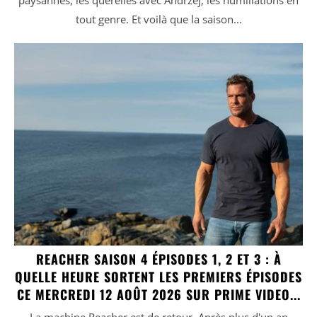
paysannes, les querelles avec Andrzej, les humiliations en
tout genre. Et voilà que la saison...
REACHER SAISON 4 ÉPISODES 1, 2 ET 3 : À
QUELLE HEURE SORTENT LES PREMIERS ÉPISODES
CE MERCREDI 12 AOÛT 2026 SUR PRIME VIDEO...
La machine Reacher est de retour. Après plus d'un an