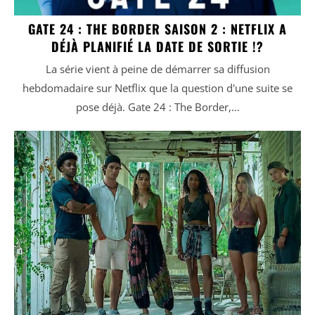
GATE 24 : THE BORDER SAISON 2 : NETFLIX A
DÉJÀ PLANIFIÉ LA DATE DE SORTIE !?
La série vient à peine de démarrer sa diffusion
hebdomadaire sur Netflix que la question d'une suite se
pose déjà. Gate 24 : The Border,...