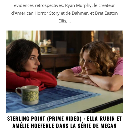
évidences rétrospectives. Ryan Murphy, le créateur
d'American Horror Story et de Dahmer, et Bret Easton
Ellis,...
STERLING POINT (PRIME VIDEO) : ELLA RUBIN ET
AMÉLIE HOEFERLE DANS LA SÉRIE DE MEGAN