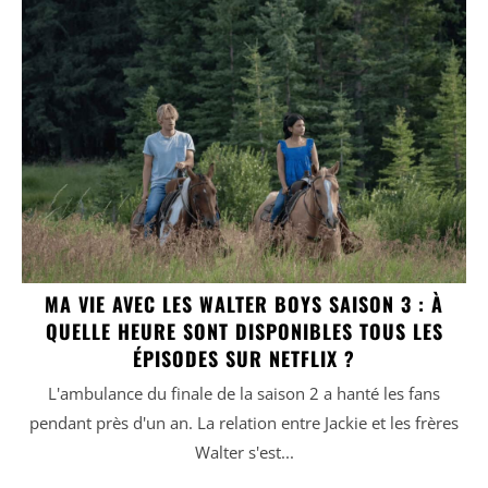
MA VIE AVEC LES WALTER BOYS SAISON 3 : À
QUELLE HEURE SONT DISPONIBLES TOUS LES
ÉPISODES SUR NETFLIX ?
L'ambulance du finale de la saison 2 a hanté les fans
pendant près d'un an. La relation entre Jackie et les frères
Walter s'est...