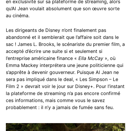
en exclusivité sur sa plateforme de streaming, alors
qu’Al Jean voulait absolument que son œuvre sorte
au cinéma.
Les dirigeants de Disney n’ont finalement pas
abandonné et il semblerait que l’affaire soit dans le
sac ! James L. Brooks, le scénariste du premier film, a
accepté d’écrire une suite si et seulement si
l’entreprise américaine finance «
Ella McCay
», où
Emma Mackey interprétera une jeune politicienne qui
s’apprête à devenir gouverneur. Puisque Al Jean ne
sera pas impliqué dans le deal, «
Les Simpson – Le
Film 2
» devrait voir le jour sur Disney+. Pour l’instant
la plateforme de streaming n’a pas encore confirmé
ces informations, mais comme vous le savez
probablement : il n’y a jamais de fumée sans feu.