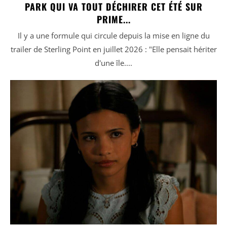
PARK QUI VA TOUT DÉCHIRER CET ÉTÉ SUR
PRIME...
Il y a une formule qui circule depuis la mise en ligne du
trailer de Sterling Point en juillet 2026 : "Elle pensait hériter
d'une île....