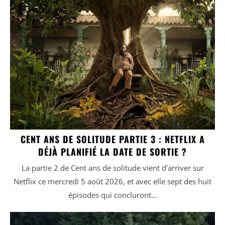
CENT ANS DE SOLITUDE PARTIE 3 : NETFLIX A
DÉJÀ PLANIFIÉ LA DATE DE SORTIE ?
La partie 2 de Cent ans de solitude vient d'arriver sur
Netflix ce mercredi 5 août 2026, et avec elle sept des huit
épisodes qui concluront...