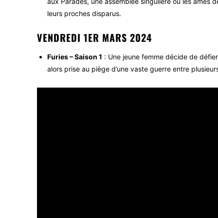
aux Parades, une assemblée singulière où les âmes d
leurs proches disparus.
VENDREDI 1ER MARS 2024
Furies – Saison 1
: Une jeune femme décide de défier «
alors prise au piège d’une vaste guerre entre plusieur