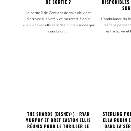
DE SORTIE ?
DISPONIBLES
SUR
La partie 2 de Cent ans de solitude vient
d'arriver sur Netflix ce mercredi 5 août
L'ambulance du fin
2026, et avec elle sept des huit épisodes qui
les fans pendant 
concluront...
entre Jackie et 
THE SHARDS (DISNEY+) : RYAN
STERLING POI
MURPHY ET BRET EASTON ELLIS
ELLA RUBIN 
RÉUNIS POUR LE THRILLER LE
DANS LA SÉ