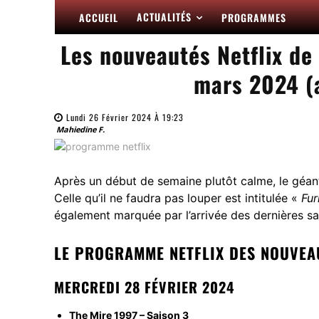
ACTUALITÉS
ACCUEIL
PROGRAMMES
Les nouveautés Netflix de
mars 2024 (a
Lundi 26 Février 2024 À 19:23
Mahiedine F.
Après un début de semaine plutôt calme, le géant 
Celle qu’il ne faudra pas louper est intitulée «
Fur
également marquée par l’arrivée des dernières s
LE PROGRAMME NETFLIX DES NOUVEAU
MERCREDI 28 FÉVRIER 2024
The Mire 1997 – Saison 3