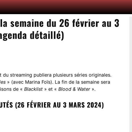
 la semaine du 26 février au 3
genda détaillé)
du streaming publiera plusieurs séries originales.
ies
» (avec Marina Foïs). La fin de la semaine sera
aisons de «
Blacklist
» et «
Blood & Water
».
TÉS (26 FÉVRIER AU 3 MARS 2024)