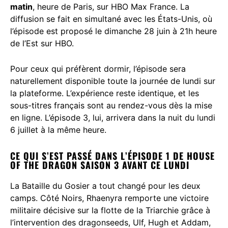
matin
, heure de Paris, sur HBO Max France. La
diffusion se fait en simultané avec les États-Unis, où
l’épisode est proposé le dimanche 28 juin à 21h heure
de l’Est sur HBO.
Pour ceux qui préfèrent dormir, l’épisode sera
naturellement disponible toute la journée de lundi sur
la plateforme. L’expérience reste identique, et les
sous-titres français sont au rendez-vous dès la mise
en ligne. L’épisode 3, lui, arrivera dans la nuit du lundi
6 juillet à la même heure.
CE QUI S’EST PASSÉ DANS L’ÉPISODE 1 DE HOUSE
OF THE DRAGON SAISON 3 AVANT CE LUNDI
La Bataille du Gosier a tout changé pour les deux
camps. Côté Noirs, Rhaenyra remporte une victoire
militaire décisive sur la flotte de la Triarchie grâce à
l’intervention des dragonseeds, Ulf, Hugh et Addam,