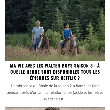
MA VIE AVEC LES WALTER BOYS SAISON 3 : À
QUELLE HEURE SONT DISPONIBLES TOUS LES
ÉPISODES SUR NETFLIX ?
L'ambulance du finale de la saison 2 a hanté les fans
pendant près d'un an. La relation entre Jackie et les frères
Walter s'est...