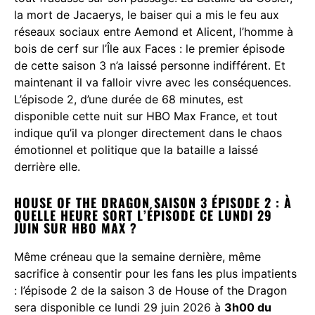
la mort de Jacaerys, le baiser qui a mis le feu aux
réseaux sociaux entre Aemond et Alicent, l’homme à
bois de cerf sur l’Île aux Faces : le premier épisode
de cette saison 3 n’a laissé personne indifférent. Et
maintenant il va falloir vivre avec les conséquences.
L’épisode 2, d’une durée de 68 minutes, est
disponible cette nuit sur HBO Max France, et tout
indique qu’il va plonger directement dans le chaos
émotionnel et politique que la bataille a laissé
derrière elle.
HOUSE OF THE DRAGON SAISON 3 ÉPISODE 2 : À
QUELLE HEURE SORT L’ÉPISODE CE LUNDI 29
JUIN SUR HBO MAX ?
Même créneau que la semaine dernière, même
sacrifice à consentir pour les fans les plus impatients
: l’épisode 2 de la saison 3 de House of the Dragon
sera disponible ce lundi 29 juin 2026 à
3h00 du