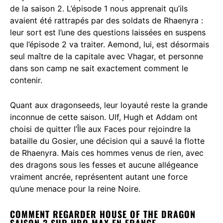
de la saison 2. L’épisode 1 nous apprenait qu’ils
avaient été rattrapés par des soldats de Rhaenyra :
leur sort est l’une des questions laissées en suspens
que l’épisode 2 va traiter. Aemond, lui, est désormais
seul maître de la capitale avec Vhagar, et personne
dans son camp ne sait exactement comment le
contenir.
Quant aux dragonseeds, leur loyauté reste la grande
inconnue de cette saison. Ulf, Hugh et Addam ont
choisi de quitter l’Île aux Faces pour rejoindre la
bataille du Gosier, une décision qui a sauvé la flotte
de Rhaenyra. Mais ces hommes venus de rien, avec
des dragons sous les fesses et aucune allégeance
vraiment ancrée, représentent autant une force
qu’une menace pour la reine Noire.
COMMENT REGARDER HOUSE OF THE DRAGON
SAISON 3 SUR HBO MAX EN FRANCE