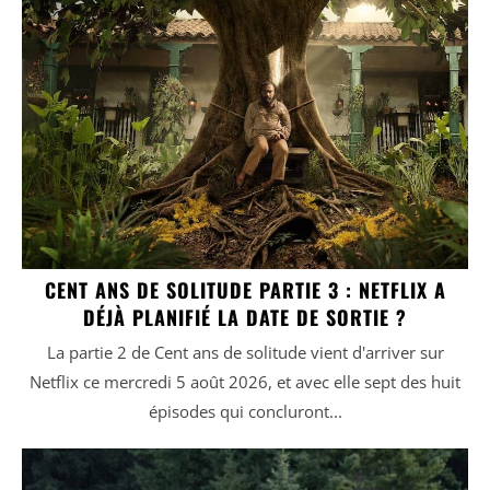
CENT ANS DE SOLITUDE PARTIE 3 : NETFLIX A
DÉJÀ PLANIFIÉ LA DATE DE SORTIE ?
La partie 2 de Cent ans de solitude vient d'arriver sur
Netflix ce mercredi 5 août 2026, et avec elle sept des huit
épisodes qui concluront...