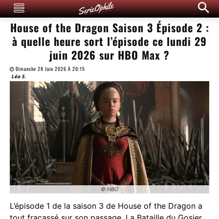
House of the Dragon Saison 3 Épisode 2 :
à quelle heure sort l’épisode ce lundi 29
juin 2026 sur HBO Max ?
Dimanche 28 Juin 2026 À 20:15
Léa S.
© HBO
L’épisode 1 de la saison 3 de House of the Dragon a
tout fracassé sur son passage. La Bataille du Gosier,