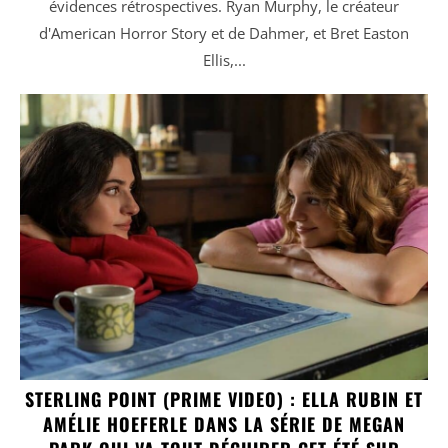
évidences rétrospectives. Ryan Murphy, le créateur
d'American Horror Story et de Dahmer, et Bret Easton
Ellis,...
STERLING POINT (PRIME VIDEO) : ELLA RUBIN ET
AMÉLIE HOEFERLE DANS LA SÉRIE DE MEGAN