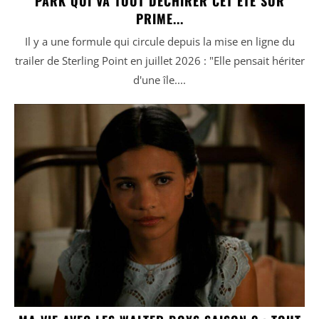
PARK QUI VA TOUT DÉCHIRER CET ÉTÉ SUR
PRIME...
Il y a une formule qui circule depuis la mise en ligne du
trailer de Sterling Point en juillet 2026 : "Elle pensait hériter
d'une île....