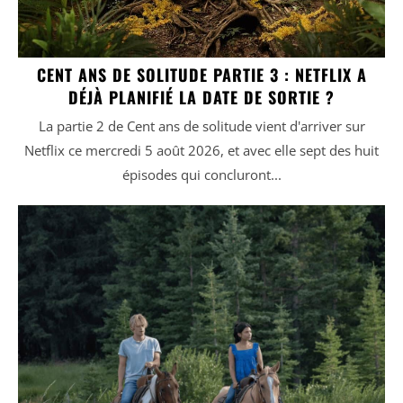
CENT ANS DE SOLITUDE PARTIE 3 : NETFLIX A
DÉJÀ PLANIFIÉ LA DATE DE SORTIE ?
La partie 2 de Cent ans de solitude vient d'arriver sur
Netflix ce mercredi 5 août 2026, et avec elle sept des huit
épisodes qui concluront...