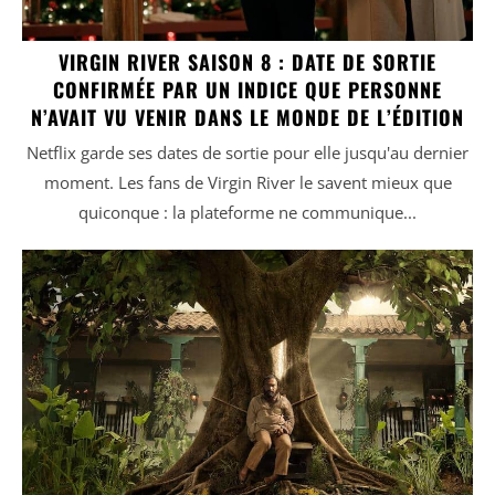
VIRGIN RIVER SAISON 8 : DATE DE SORTIE
CONFIRMÉE PAR UN INDICE QUE PERSONNE
N’AVAIT VU VENIR DANS LE MONDE DE L’ÉDITION
Netflix garde ses dates de sortie pour elle jusqu'au dernier
moment. Les fans de Virgin River le savent mieux que
quiconque : la plateforme ne communique...