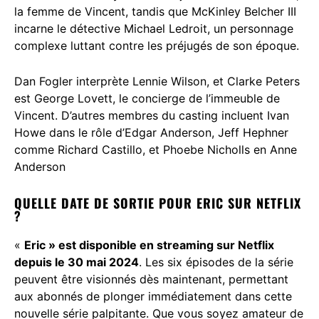
la femme de Vincent, tandis que McKinley Belcher III
incarne le détective Michael Ledroit, un personnage
complexe luttant contre les préjugés de son époque.
Dan Fogler interprète Lennie Wilson, et Clarke Peters
est George Lovett, le concierge de l’immeuble de
Vincent. D’autres membres du casting incluent Ivan
Howe dans le rôle d’Edgar Anderson, Jeff Hephner
comme Richard Castillo, et Phoebe Nicholls en Anne
Anderson​
QUELLE DATE DE SORTIE POUR ERIC SUR NETFLIX
?
«
Eric » est disponible en streaming sur Netflix
depuis le 30 mai 2024
. Les six épisodes de la série
peuvent être visionnés dès maintenant, permettant
aux abonnés de plonger immédiatement dans cette
nouvelle série palpitante​. Que vous soyez amateur de