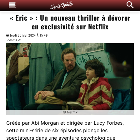
« Eric » : Un nouveau thriller à dévorer
en exclusivité sur Netflix
Jeudi 30 Mai 2024 À 15:49
Emma G.
© Netflix
Créée par Abi Morgan et dirigée par Lucy Forbes,
cette mini-série de six épisodes plonge les
spectateurs dans une aventure psychologique