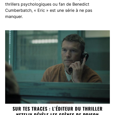
thrillers psychologiques ou fan de Benedict
Cumberbatch, « Eric » est une série à ne pas
manquer.
SUR TES TRACES : L’ÉDITEUR DU THRILLER
NETFLIX RÉVÈLE LES SCÈNES DE PRISON