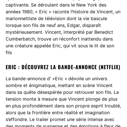
captivante. Se déroulant dans le New York des
années 1980, « Eric » raconte l’histoire de Vincent, un
marionnettiste de télévision dont la vie bascule
lorsque son fils de neuf ans, Edgar, disparaît
mystérieusement. Vincent, interprété par Benedict
Cumberbatch, trouve un réconfort inattendu dans
une créature appelée Eric, qui vit sous le lit de son
fils​
ERIC : DÉCOUVREZ LA BANDE-ANNONCE (NETFLIX)
La bande-annonce d' »Eric »
dévoile un univers
sombre et énigmatique, mettant en scène Vincent
dans sa quête désespérée pour retrouver son fils. La
tension monte à mesure que Vincent plonge de plus
en plus profondément dans son propre esprit troublé,
alors que la frontière entre réalité et imagination
s’effondre. Le trailer promet une série intense avec
des moments de suspense et des émotions à fleur de