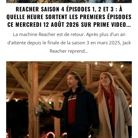
REACHER SAISON 4 ÉPISODES 1, 2 ET 3 : À
QUELLE HEURE SORTENT LES PREMIERS ÉPISODES
CE MERCREDI 12 AOÛT 2026 SUR PRIME VIDEO...
La machine Reacher est de retour. Après plus d'un an
d'attente depuis le finale de la saison 3 en mars 2025, Jack
Reacher reprend...