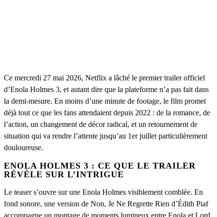
Ce mercredi 27 mai 2026, Netflix a lâché le premier trailer officiel
d’Enola Holmes 3, et autant dire que la plateforme n’a pas fait dans
la demi-mesure. En moins d’une minute de footage, le film promet
déjà tout ce que les fans attendaient depuis 2022 : de la romance, de
l’action, un changement de décor radical, et un retournement de
situation qui va rendre l’attente jusqu’au 1er juillet particulièrement
douloureuse.
ENOLA HOLMES 3 : CE QUE LE TRAILER
RÉVÈLE SUR L’INTRIGUE
Le teaser s’ouvre sur une Enola Holmes visiblement comblée. En
fond sonore, une version de Non, Je Ne Regrette Rien d’Édith Piaf
accompagne un montage de moments lumineux entre Enola et Lord