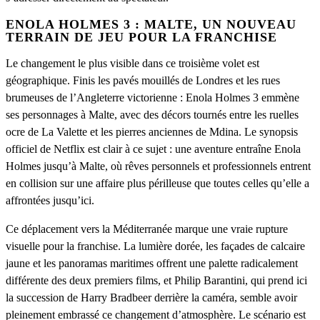
ENOLA HOLMES 3 : MALTE, UN NOUVEAU
TERRAIN DE JEU POUR LA FRANCHISE
Le changement le plus visible dans ce troisième volet est
géographique. Finis les pavés mouillés de Londres et les rues
brumeuses de l’Angleterre victorienne : Enola Holmes 3 emmène
ses personnages à Malte, avec des décors tournés entre les ruelles
ocre de La Valette et les pierres anciennes de Mdina. Le synopsis
officiel de Netflix est clair à ce sujet : une aventure entraîne Enola
Holmes jusqu’à Malte, où rêves personnels et professionnels entrent
en collision sur une affaire plus périlleuse que toutes celles qu’elle a
affrontées jusqu’ici.
Ce déplacement vers la Méditerranée marque une vraie rupture
visuelle pour la franchise. La lumière dorée, les façades de calcaire
jaune et les panoramas maritimes offrent une palette radicalement
différente des deux premiers films, et Philip Barantini, qui prend ici
la succession de Harry Bradbeer derrière la caméra, semble avoir
pleinement embrassé ce changement d’atmosphère. Le scénario est