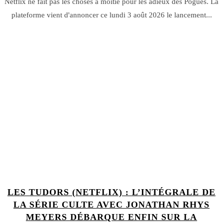
Netflix ne fait pas les choses à moitié pour les adieux des Pogues. La
plateforme vient d'annoncer ce lundi 3 août 2026 le lancement...
LES TUDORS (NETFLIX) : L’INTÉGRALE DE
LA SÉRIE CULTE AVEC JONATHAN RHYS
MEYERS DÉBARQUE ENFIN SUR LA