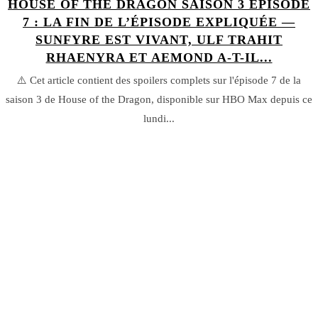
HOUSE OF THE DRAGON SAISON 3 ÉPISODE
7 : LA FIN DE L’ÉPISODE EXPLIQUÉE —
SUNFYRE EST VIVANT, ULF TRAHIT
RHAENYRA ET AEMOND A-T-IL...
⚠️ Cet article contient des spoilers complets sur l'épisode 7 de la
saison 3 de House of the Dragon, disponible sur HBO Max depuis ce
lundi...