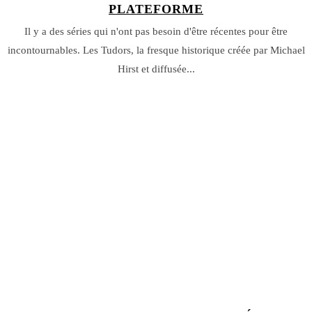
PLATEFORME
Il y a des séries qui n'ont pas besoin d'être récentes pour être
incontournables. Les Tudors, la fresque historique créée par Michael
Hirst et diffusée...