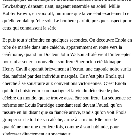
Tewkesbury, dansant, riant, nageant ensemble au soleil. Millie
Bobby Brown, en voix off, murmure que la vie était exactement ce
qu’elle voulait qu’elle soit. Le bonheur parfait, presque suspect pour
ceux qui connaissent la série.
Et puis tout s’effondre en quelques secondes. On découvre Enola en
robe de mariée dans une calèche, apparemment en route vers la
cérémonie, quand un Docteur John Watson affolé vient l’intercepter
pour lui asséner la nouvelle : son frère Sherlock a été kidnappé.
Henry Cavill apparaît brièvement à l’écran, une cagoule noire sur la
tête, maîtrisé par des individus masqués. Ce n’est plus Enola qui
cherche à se soustraire aux conventions victoriennes. C’est Enola
qui doit choisir entre son mariage et la vie du détective le plus
célèbre du monde, qui se trouve aussi être son frère. La séquence se
referme sur Louis Partridge attendant seul devant l’autel, qu’on
rassure en lui disant que sa fiancée arrive, tandis qu’on voit Enola
grimper sur le toit de sa calèche, arme à la main. Elle brise le
quatrième mur une dernière fois, comme à son habitude, pour
s’adresser directement au spectateur.