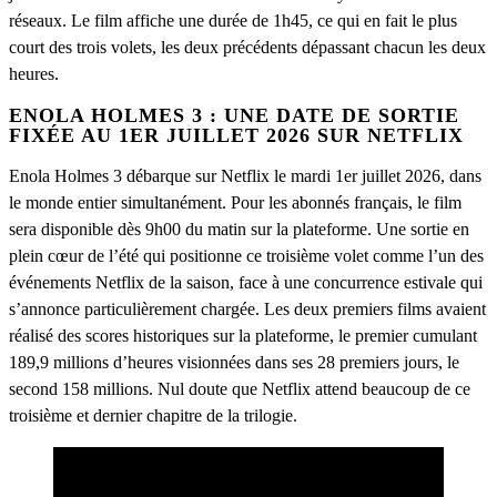
réseaux. Le film affiche une durée de 1h45, ce qui en fait le plus
court des trois volets, les deux précédents dépassant chacun les deux
heures.
ENOLA HOLMES 3 : UNE DATE DE SORTIE
FIXÉE AU 1ER JUILLET 2026 SUR NETFLIX
Enola Holmes 3 débarque sur Netflix le mardi 1er juillet 2026, dans
le monde entier simultanément. Pour les abonnés français, le film
sera disponible dès 9h00 du matin sur la plateforme. Une sortie en
plein cœur de l’été qui positionne ce troisième volet comme l’un des
événements Netflix de la saison, face à une concurrence estivale qui
s’annonce particulièrement chargée. Les deux premiers films avaient
réalisé des scores historiques sur la plateforme, le premier cumulant
189,9 millions d’heures visionnées dans ses 28 premiers jours, le
second 158 millions. Nul doute que Netflix attend beaucoup de ce
troisième et dernier chapitre de la trilogie.