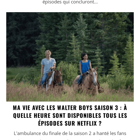
épisodes qui concluront...
MA VIE AVEC LES WALTER BOYS SAISON 3 : À
QUELLE HEURE SONT DISPONIBLES TOUS LES
ÉPISODES SUR NETFLIX ?
L'ambulance du finale de la saison 2 a hanté les fans