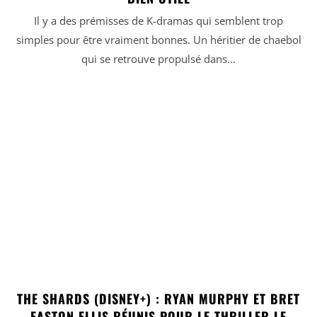
Il y a des prémisses de K-dramas qui semblent trop
simples pour être vraiment bonnes. Un héritier de chaebol
qui se retrouve propulsé dans...
THE SHARDS (DISNEY+) : RYAN MURPHY ET BRET
EASTON ELLIS RÉUNIS POUR LE THRILLER LE