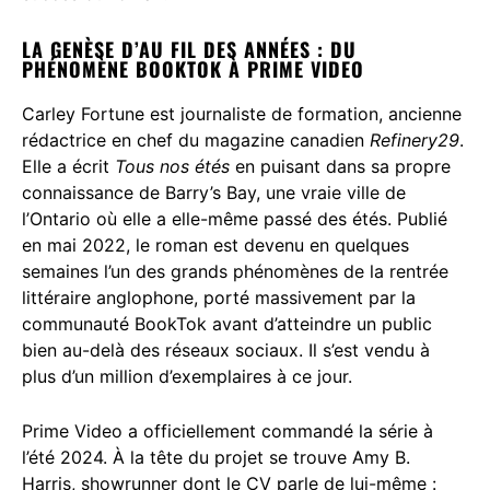
LA GENÈSE D’AU FIL DES ANNÉES : DU
PHÉNOMÈNE BOOKTOK À PRIME VIDEO
Carley Fortune est journaliste de formation, ancienne
rédactrice en chef du magazine canadien
Refinery29
.
Elle a écrit
Tous nos étés
en puisant dans sa propre
connaissance de Barry’s Bay, une vraie ville de
l’Ontario où elle a elle-même passé des étés. Publié
en mai 2022, le roman est devenu en quelques
semaines l’un des grands phénomènes de la rentrée
littéraire anglophone, porté massivement par la
communauté BookTok avant d’atteindre un public
bien au-delà des réseaux sociaux. Il s’est vendu à
plus d’un million d’exemplaires à ce jour.
Prime Video a officiellement commandé la série à
l’été 2024. À la tête du projet se trouve Amy B.
Harris, showrunner dont le CV parle de lui-même :