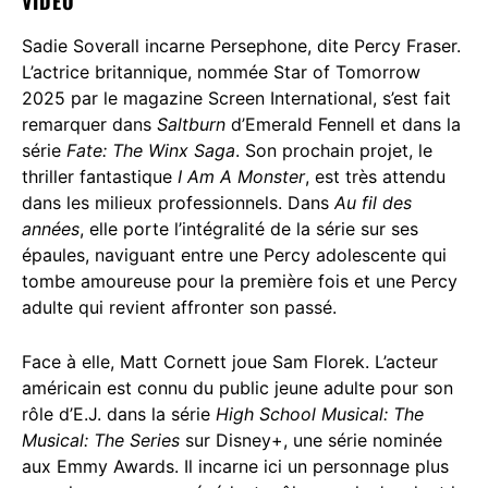
VIDEO
Sadie Soverall incarne Persephone, dite Percy Fraser.
L’actrice britannique, nommée Star of Tomorrow
2025 par le magazine Screen International, s’est fait
remarquer dans
Saltburn
d’Emerald Fennell et dans la
série
Fate: The Winx Saga
. Son prochain projet, le
thriller fantastique
I Am A Monster
, est très attendu
dans les milieux professionnels. Dans
Au fil des
années
, elle porte l’intégralité de la série sur ses
épaules, naviguant entre une Percy adolescente qui
tombe amoureuse pour la première fois et une Percy
adulte qui revient affronter son passé.
Face à elle, Matt Cornett joue Sam Florek. L’acteur
américain est connu du public jeune adulte pour son
rôle d’E.J. dans la série
High School Musical: The
Musical: The Series
sur Disney+, une série nominée
aux Emmy Awards. Il incarne ici un personnage plus