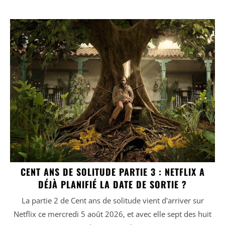
CENT ANS DE SOLITUDE PARTIE 3 : NETFLIX A
DÉJÀ PLANIFIÉ LA DATE DE SORTIE ?
La partie 2 de Cent ans de solitude vient d'arriver sur
Netflix ce mercredi 5 août 2026, et avec elle sept des huit