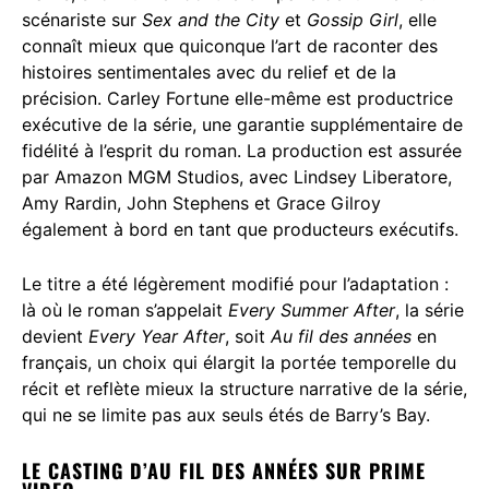
scénariste sur
Sex and the City
et
Gossip Girl
, elle
connaît mieux que quiconque l’art de raconter des
histoires sentimentales avec du relief et de la
précision. Carley Fortune elle-même est productrice
exécutive de la série, une garantie supplémentaire de
fidélité à l’esprit du roman. La production est assurée
par Amazon MGM Studios, avec Lindsey Liberatore,
Amy Rardin, John Stephens et Grace Gilroy
également à bord en tant que producteurs exécutifs.
Le titre a été légèrement modifié pour l’adaptation :
là où le roman s’appelait
Every Summer After
, la série
devient
Every Year After
, soit
Au fil des années
en
français, un choix qui élargit la portée temporelle du
récit et reflète mieux la structure narrative de la série,
qui ne se limite pas aux seuls étés de Barry’s Bay.
LE CASTING D’AU FIL DES ANNÉES SUR PRIME