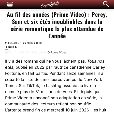
Au fil des années (Prime Video) : Percy,
Sam et six étés inoubliables dans la
série romantique la plus attendue de
l’année
Dimanche 7 Juin 2026 À 16:00
Emma G.
© Prime Video
Il y a des romans qui ne vous lâchent pas.
Tous nos
étés
, publié en 2022 par l’autrice canadienne Carley
Fortune, en fait partie. Pendant seize semaines, il a
squatté la liste des meilleures ventes du New York
Times. Sur TikTok, le hashtag associé au livre a
cumulé plus de 81 millions de vues. Et depuis que
Prime Video a annoncé son adaptation en série, la
communauté des lecteurs retient son souffle.
L’attente prend fin ce mercredi 10 juin 2026 : les huit