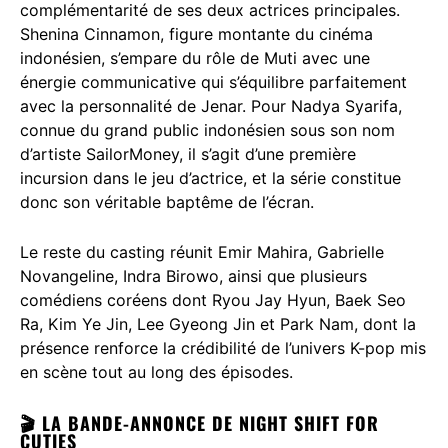
complémentarité de ses deux actrices principales.
Shenina Cinnamon, figure montante du cinéma
indonésien, s’empare du rôle de Muti avec une
énergie communicative qui s’équilibre parfaitement
avec la personnalité de Jenar. Pour Nadya Syarifa,
connue du grand public indonésien sous son nom
d’artiste SailorMoney, il s’agit d’une première
incursion dans le jeu d’actrice, et la série constitue
donc son véritable baptême de l’écran.
Le reste du casting réunit Emir Mahira, Gabrielle
Novangeline, Indra Birowo, ainsi que plusieurs
comédiens coréens dont Ryou Jay Hyun, Baek Seo
Ra, Kim Ye Jin, Lee Gyeong Jin et Park Nam, dont la
présence renforce la crédibilité de l’univers K-pop mis
en scène tout au long des épisodes.
🎬 LA BANDE-ANNONCE DE NIGHT SHIFT FOR
CUTIES