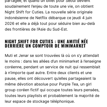
partagée, et quand un billet pour Seoul devient
soudainement l’enjeu de toute une vie, on obtient
Night Shift for Cuties. La nouvelle série originale
indonésienne de Netflix débarque ce jeudi 4 juin
2026 et elle a déjà tout pour séduire bien au-delà
des frontières de l’Asie du Sud-Est.
NIGHT SHIFT FOR CUTIES : UNE AMITIÉ NÉE
DERRIÈRE UN COMPTOIR DE MINIMARKET
Muti et Jenar se sont trouvées là où on s’y attendait
le moins : dans les allées d’un minimarket à l’enseigne
coréenne, pendant un service de nuit qui ressemblait
à n’importe quel autre. Entre deux clients et une
pause, elles ont découvert qu’elles partageaient la
même dévotion absolue pour Purple Tea, un girl
group coréen fictif qui occupe toutes leurs pensées,
toutes leurs playlists et probablement la majorité de
leur espace de stockage téléphonique.