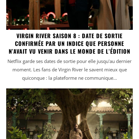
VIRGIN RIVER SAISON 8 : DATE DE SORTIE
CONFIRMÉE PAR UN INDICE QUE PERSONNE
N’AVAIT VU VENIR DANS LE MONDE DE L’ÉDITION
Netflix garde ses dates de sortie pour elle jusqu'au dernier
moment. Les fans de Virgin River le savent mieux que
quiconque : la plateforme ne communique...