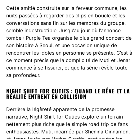
Cette amitié construite sur la ferveur commune, les
nuits passées à regarder des clips en boucle et les
conversations sans fin sur les membres du groupe,
semble indestructible. Jusqu’au jour où l’annonce
tombe : Purple Tea organise le plus grand concert de
son histoire à Seoul, et une occasion unique de
rencontrer les idoles en personne se présente. C’est à
ce moment précis que la complicité de Muti et Jenar
commence à se fissurer, et que la série révèle toute
sa profondeur.
NIGHT SHIFT FOR CUTIES : QUAND LE RÊVE ET LA
RÉALITÉ ENTRENT EN COLLISION
Derrière la légèreté apparente de la promesse
narrative, Night Shift for Cuties explore un terrain
nettement plus riche que le simple road trip de fans
enthousiastes. Muti, incarnée par Shenina Cinnamon,
et Jenar, jouée par Nadya Syarifa, sont toutes les