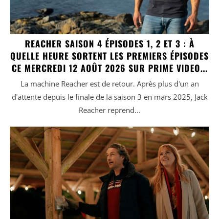
REACHER SAISON 4 ÉPISODES 1, 2 ET 3 : À
QUELLE HEURE SORTENT LES PREMIERS ÉPISODES
CE MERCREDI 12 AOÛT 2026 SUR PRIME VIDEO...
La machine Reacher est de retour. Après plus d'un an
d'attente depuis le finale de la saison 3 en mars 2025, Jack
Reacher reprend...