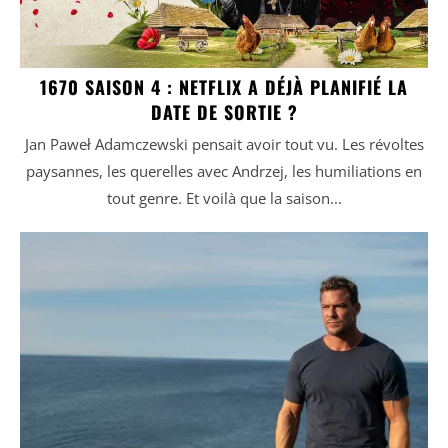
1670 SAISON 4 : NETFLIX A DÉJÀ PLANIFIÉ LA
DATE DE SORTIE ?
Jan Paweł Adamczewski pensait avoir tout vu. Les révoltes
paysannes, les querelles avec Andrzej, les humiliations en
tout genre. Et voilà que la saison...