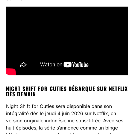
NIGHT SHIFT FOR CUTIES DÉBARQUE SUR NETFLIX
DÈS DEMAIN
Night Shift for Cuties sera disponible dans son
intégralité dès le jeudi 4 juin 2026 sur Netflix, en
version originale indonésienne sous-titrée. Avec ses
huit épisodes, la série s’annonce comme un binge