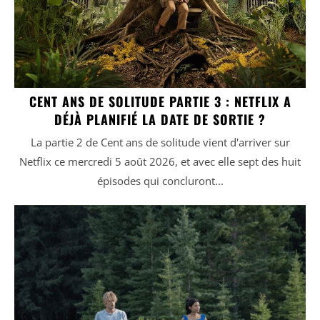
CENT ANS DE SOLITUDE PARTIE 3 : NETFLIX A
DÉJÀ PLANIFIÉ LA DATE DE SORTIE ?
La partie 2 de Cent ans de solitude vient d'arriver sur
Netflix ce mercredi 5 août 2026, et avec elle sept des huit
épisodes qui concluront...