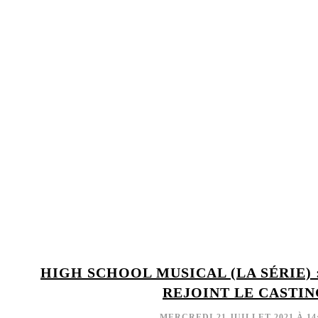
HIGH SCHOOL MUSICAL (LA SÉRIE) 
REJOINT LE CASTI
MERCREDI 21 JUILLET 2021 À 14