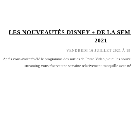
LES NOUVEAUTÉS DISNEY + DE LA SEM
2021
VENDREDI 16 JUILLET 2021 À 19
Après vous avoir révélé le programme des sorties de Prime Video, voici les nouve
streaming vous réserve une semaine relativement tranquille avec n