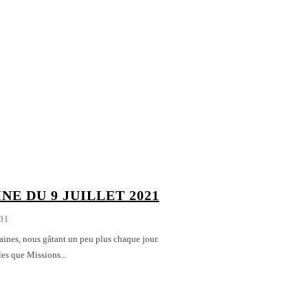
NE DU 9 JUILLET 2021
31
aines, nous gâtant un peu plus chaque jour.
es que Missions...