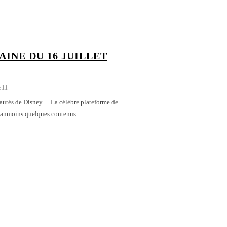
AINE DU 16 JUILLET
:11
autés de Disney +. La célèbre plateforme de
éanmoins quelques contenus...