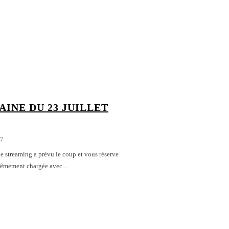
AINE DU 23 JUILLET
7
de streaming a prévu le coup et vous réserve
rêmement chargée avec...