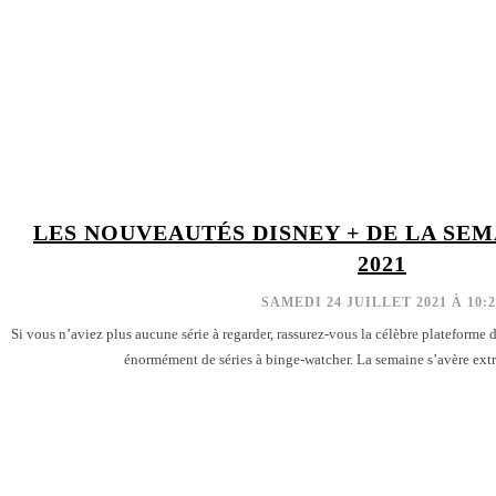
LES NOUVEAUTÉS DISNEY + DE LA SEM
2021
SAMEDI 24 JUILLET 2021 À 10:2
Si vous n’aviez plus aucune série à regarder, rassurez-vous la célèbre plateforme 
énormément de séries à binge-watcher. La semaine s’avère ext