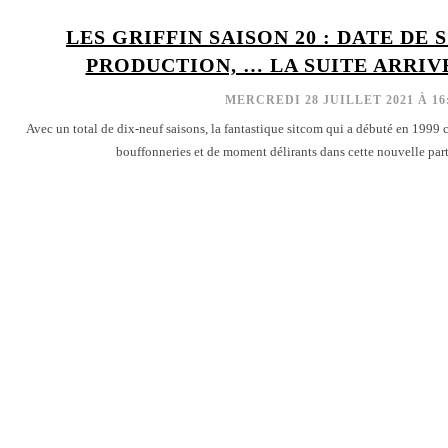
LES GRIFFIN SAISON 20 : DATE DE 
PRODUCTION, … LA SUITE ARRIV
MERCREDI 28 JUILLET 2021 À 16
Avec un total de dix-neuf saisons, la fantastique sitcom qui a débuté en 1999 c
bouffonneries et de moment délirants dans cette nouvelle parti