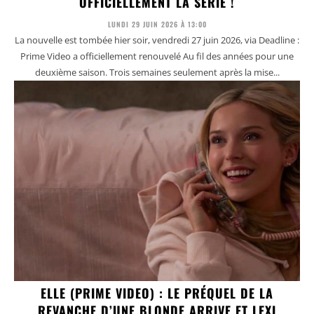
OFFICIELLEMENT LA SÉRIE !
LUNDI 29 JUIN 2026 À 13:00
La nouvelle est tombée hier soir, vendredi 27 juin 2026, via Deadline :
Prime Video a officiellement renouvelé Au fil des années pour une
deuxième saison. Trois semaines seulement après la mise...
ELLE (PRIME VIDEO) : LE PRÉQUEL DE LA
REVANCHE D’UNE BLONDE ARRIVE ET LEXI