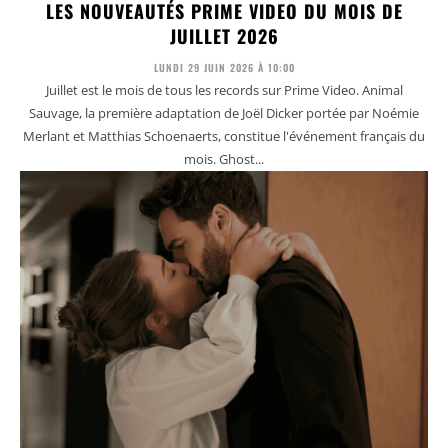
LES NOUVEAUTÉS PRIME VIDEO DU MOIS DE
JUILLET 2026
LUNDI 29 JUIN 2026 À 10:00
Juillet est le mois de tous les records sur Prime Video. Animal
Sauvage, la première adaptation de Joël Dicker portée par Noémie
Merlant et Matthias Schoenaerts, constitue l'événement français du
mois. Ghost...