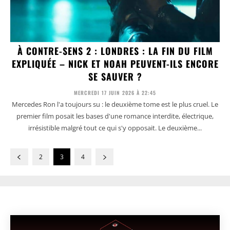
À CONTRE-SENS 2 : LONDRES : LA FIN DU FILM
EXPLIQUÉE – NICK ET NOAH PEUVENT-ILS ENCORE
SE SAUVER ?
MERCREDI 17 JUIN 2026 À 22:45
Mercedes Ron l'a toujours su : le deuxième tome est le plus cruel. Le
premier film posait les bases d'une romance interdite, électrique,
irrésistible malgré tout ce qui s'y opposait. Le deuxième...
2
3
4