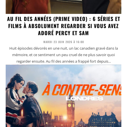
AU FIL DES ANNÉES (PRIME VIDEO) : 6 SÉRIES ET
FILMS À ABSOLUMENT REGARDER SI VOUS AVEZ
ADORÉ PERCY ET SAM
MARDI 23 JUIN 2026 À 16:00
Huit épisodes dévorés en une nuit, un lac canadien gravé dans la
mémoire, et ce sentiment un peu cruel de ne plus savoir quoi
regarder ensuite. Au fil des années a frappé fort depuis...