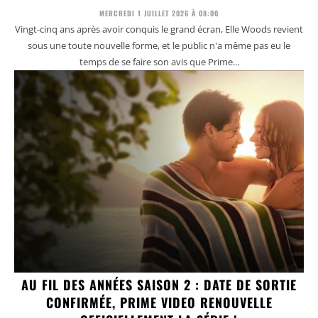
MERCREDI 1 JUILLET 2026 À 08:00
Vingt-cinq ans après avoir conquis le grand écran, Elle Woods revient
sous une toute nouvelle forme, et le public n'a même pas eu le
temps de se faire son avis que Prime...
AU FIL DES ANNÉES SAISON 2 : DATE DE SORTIE
CONFIRMÉE, PRIME VIDEO RENOUVELLE